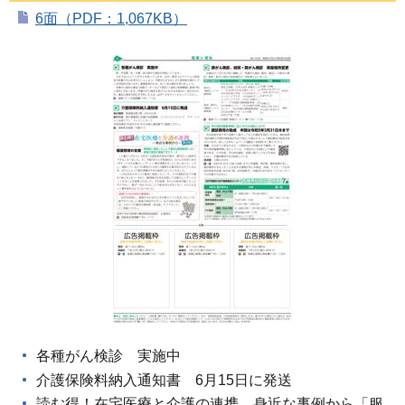
6面（PDF：1,067KB）
各種がん検診 実施中
介護保険料納入通知書 6月15日に発送
読む得！在宅医療と介護の連携 身近な事例から「服