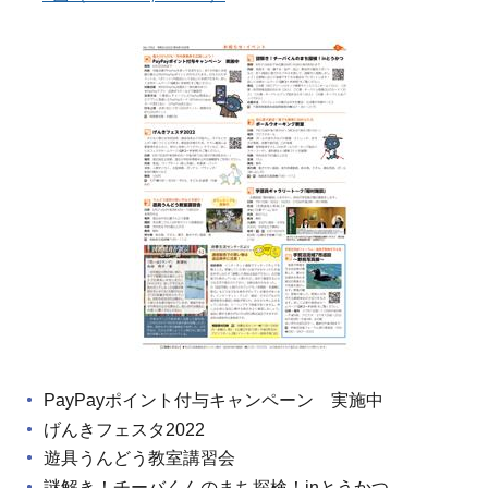
PayPayポイント付与キャンペーン 実施中
げんきフェスタ2022
遊具うんどう教室講習会
謎解き！チーバくんのまち探検！inとうかつ