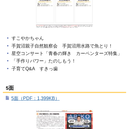
すこやかちゃん
手賀沼親子自然観察会 手賀沼用水路で魚とり！
星空コンサート「青春の輝き カーペンターズ特集」
「手作りパワー」たのしもう！
子育てQ&A すきっ歯
5面
5面（PDF：1,399KB）