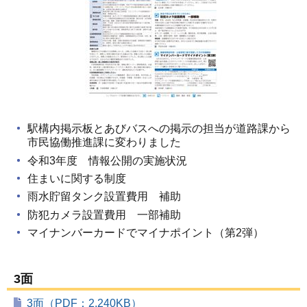
駅構内掲示板とあびバスへの掲示の担当が道路課から
市民協働推進課に変わりました
令和3年度 情報公開の実施状況
住まいに関する制度
雨水貯留タンク設置費用 補助
防犯カメラ設置費用 一部補助
マイナンバーカードでマイナポイント（第2弾）
3面
3面（PDF：2,240KB）