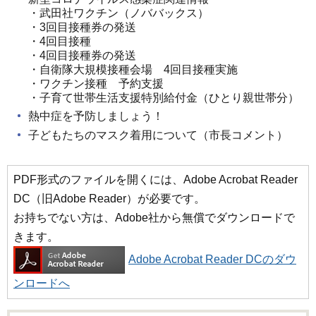
・武田社ワクチン（ノババックス）
・3回目接種券の発送
・4回目接種
・4回目接種券の発送
・自衛隊大規模接種会場 4回目接種実施
・ワクチン接種 予約支援
・子育て世帯生活支援特別給付金（ひとり親世帯分）
熱中症を予防しましょう！
子どもたちのマスク着用について（市長コメント）
PDF形式のファイルを開くには、Adobe Acrobat Reader
DC（旧Adobe Reader）が必要です。
お持ちでない方は、Adobe社から無償でダウンロードで
きます。
Adobe Acrobat Reader DCのダウ
ンロードへ