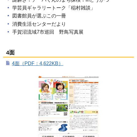
学芸員ギャラリートーク「稲村雑談」
図書館員が選ぶこの一冊
消費生活センターだより
手賀沼流域7市巡回 野鳥写真展
4面
4面（PDF：4,622KB）