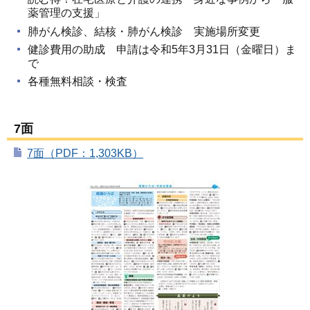
薬管理の支援」
肺がん検診、結核・肺がん検診 実施場所変更
健診費用の助成 申請は令和5年3月31日（金曜日）ま
で
各種無料相談・検査
7面
7面（PDF：1,303KB）