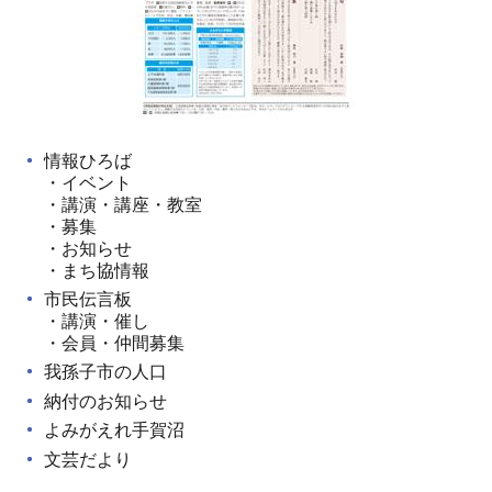
情報ひろば
・イベント
・講演・講座・教室
・募集
・お知らせ
・まち協情報
市民伝言板
・講演・催し
・会員・仲間募集
我孫子市の人口
納付のお知らせ
よみがえれ手賀沼
文芸だより