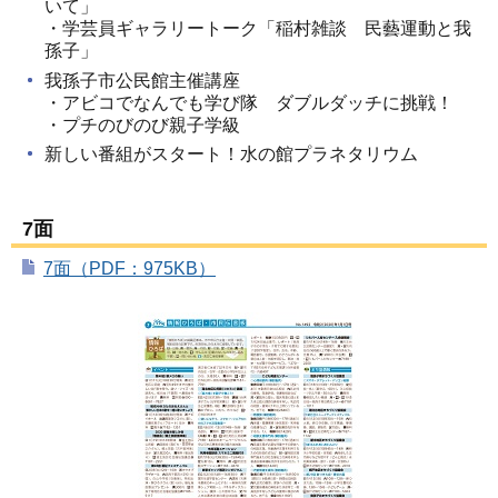
いて」
・学芸員ギャラリートーク「稲村雑談 民藝運動と我
孫子」
我孫子市公民館主催講座
・アビコでなんでも学び隊 ダブルダッチに挑戦！
・プチのびのび親子学級
新しい番組がスタート！水の館プラネタリウム
7面
7面（PDF：975KB）