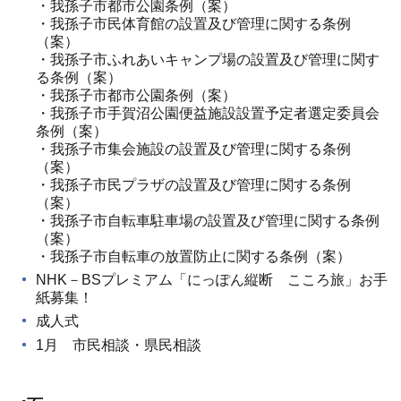
・我孫子市都市公園条例（案）
・我孫子市民体育館の設置及び管理に関する条例
（案）
・我孫子市ふれあいキャンプ場の設置及び管理に関す
る条例（案）
・我孫子市都市公園条例（案）
・我孫子市手賀沼公園便益施設設置予定者選定委員会
条例（案）
・我孫子市集会施設の設置及び管理に関する条例
（案）
・我孫子市民プラザの設置及び管理に関する条例
（案）
・我孫子市自転車駐車場の設置及び管理に関する条例
（案）
・我孫子市自転車の放置防止に関する条例（案）
NHK－BSプレミアム「にっぽん縦断 こころ旅」お手
紙募集！
成人式
1月 市民相談・県民相談