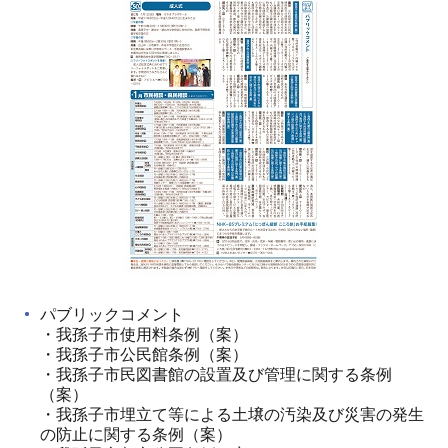
パブリックコメント
・我孫子市使用料条例（案）
・我孫子市公民館条例（案）
・我孫子市民図書館の設置及び管理に関する条例
（案）
・我孫子市埋立て等による土壌の汚染及び災害の発生
の防止に関する条例（案）