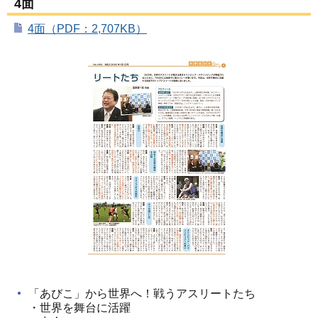
4面
4面（PDF：2,707KB）
「あびこ」から世界へ！戦うアスリートたち
・世界を舞台に活躍