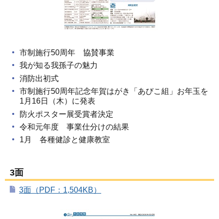
市制施行50周年 協賛事業
我が知る我孫子の魅力
消防出初式
市制施行50周年記念年賀はがき「あびこ組」お年玉を
1月16日（木）に発表
防火ポスター展受賞者決定
令和元年度 事業仕分けの結果
1月 各種健診と健康教室
3面
3面（PDF：1,504KB）