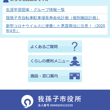
生涯学習団体・グループ情報一覧
我孫子市自転車駐車場長寿命化計画（個別施設計画）
新型コロナウイルスに便乗した悪質商法に注意！（2020
年4月）