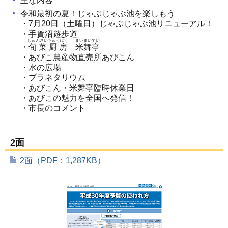
主な内容
令和最初の夏！じゃぶじゃぶ池を楽しもう
・7月20日（土曜日）じゃぶじゃぶ池リニューアル！
・手賀沼遊歩道
しゅんさいちゅうぼう
まいまいてい
・
旬菜厨房
米舞亭
・あびこ農産物直売所あびこん
・水の広場
・プラネタリウム
・あびこん・米舞亭臨時休業日
・あびこの魅力を全国へ発信！
・市長のコメント
2面
2面（PDF：1,287KB）