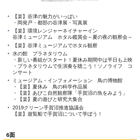
【楽】谷津の魅力がいっぱい
・岡発戸・都部の谷津展・写真展
【楽】環境レンジャーネイチャーイン
谷津ミュージアム ホタル鑑賞会～夏の夜の観察会～
【楽】谷津ミュージアムでホタル観察
水の館 プラネタリウム
・新しい番組がスタート！夏休み期間中は平日も上映
・プラネタリウムで生演奏を聴こう！ソノライフ コ
ンサート
ミュージアム・インフォメーション 鳥の博物館
・【楽】夏休み 鳥の科学作品展
・【楽】あびこ自然観察隊「手賀沼の魚をみよう」
・【楽】夏の遊びと研究大集合
2019クリーン手賀沼推進協議会
【楽】遊覧船で手賀沼について学ぼう！
6面