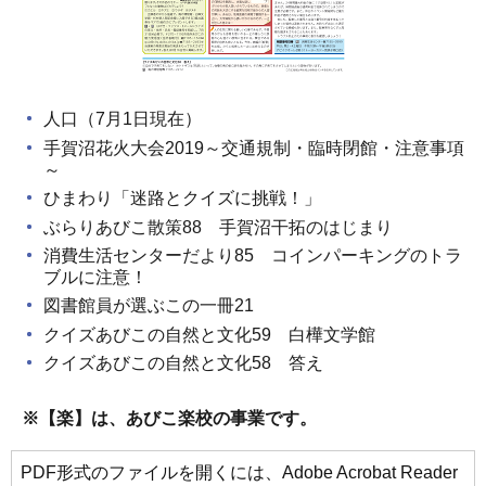
人口（7月1日現在）
手賀沼花火大会2019～交通規制・臨時閉館・注意事項
～
ひまわり「迷路とクイズに挑戦！」
ぶらりあびこ散策88 手賀沼干拓のはじまり
消費生活センターだより85 コインパーキングのトラ
ブルに注意！
図書館員が選ぶこの一冊21
クイズあびこの自然と文化59 白樺文学館
クイズあびこの自然と文化58 答え
※【楽】は、あびこ楽校の事業です。
PDF形式のファイルを開くには、Adobe Acrobat Reader