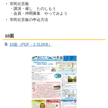
市民伝言板
・講演・催し たのしもう
・会員・仲間募集 やってみよう
市民伝言板の申込方法
10面
10面（PDF：2,312KB）