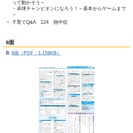
って動かそう～
・卓球チャンピオンになろう！～基本からゲームまで
～
子育てQ&A 124 熱中症
8面
8面（PDF：1,158KB）