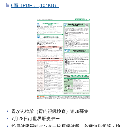
6面（PDF：1,104KB）
胃がん検診（胃内視鏡検査）追加募集
7月28日は世界肝炎デー
松戸健康福祉センター松戸保健所 各種無料相談・検