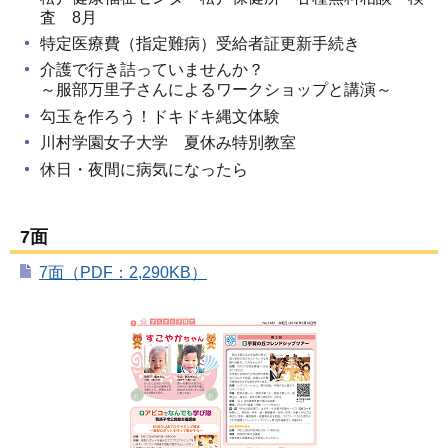
査 8月
特定医療費（指定難病）受給者証更新手続き
介護で行き詰っていませんか？
～服部万里子さんによるワークショップと講演～
勾玉を作ろう！ドキドキ縄文体験
川村学園女子大学 夏休み特別教室
休日・夜間に病気になったら
7面
7面（PDF：2,290KB）