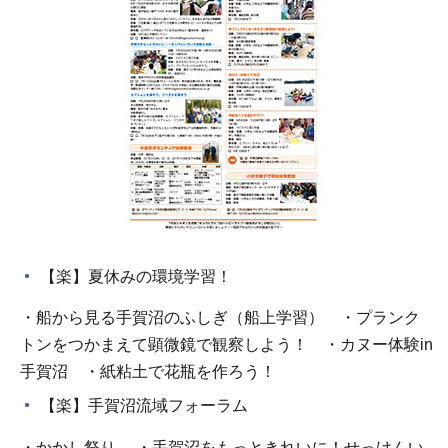
【楽】夏休みの環境学習！
・船から見る手賀沼のふしぎ（船上学習） ・プランク
トンをつかまえて顕微鏡で観察しよう！ ・カヌー体験in
手賀沼 ・紙粘土で花瓶を作ろう！
【楽】手賀沼流域フォーラム
・かかし祭り ・手賀沼をもっときれいに！せっけんい