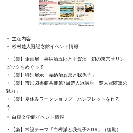
主な内容
杉村楚人冠記念館イベント情報
・【楽】企画展 嘉納治五郎と手賀沼 幻の東京オリン
ピックをめぐって
・【楽】特別展示「嘉納治五郎と我孫子」
・【楽】市民図書館共催第7回楚人冠講座「楚人冠随筆の
魅力」
・【楽】夏休みワークショップ パンフレットを作ろ
う！
白樺文学館イベント情報
・【楽】常設テーマ「白樺派と我孫子2019」（後期）