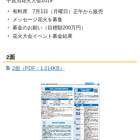
手賀沼花火大会2019
有料席 7月1日（月曜日）正午から販売
メッセージ花火を募集
募金のお願い（目標額200万円）
花火大会イベント募金結果
2面
2面（PDF：1,214KB）