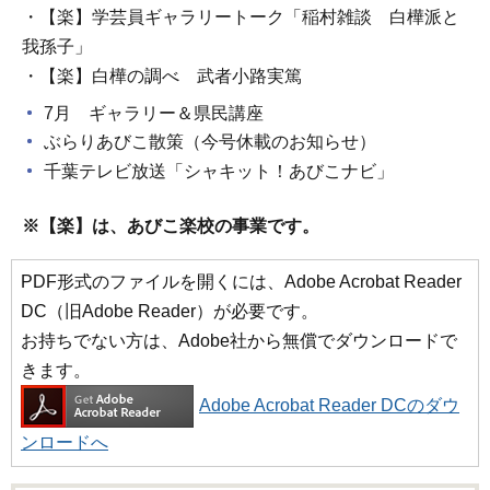
・【楽】学芸員ギャラリートーク「稲村雑談 白樺派と
我孫子」
・【楽】白樺の調べ 武者小路実篤
7月 ギャラリー＆県民講座
ぶらりあびこ散策（今号休載のお知らせ）
千葉テレビ放送「シャキット！あびこナビ」
※【楽】は、あびこ楽校の事業です。
PDF形式のファイルを開くには、Adobe Acrobat Reader
DC（旧Adobe Reader）が必要です。
お持ちでない方は、Adobe社から無償でダウンロードで
きます。
Adobe Acrobat Reader DCのダウ
ンロードへ