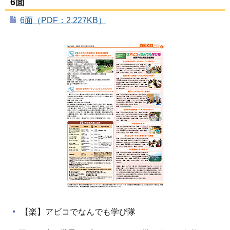
6面
6面（PDF：2,227KB）
【楽】アビコでなんでも学び隊