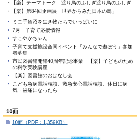
・【楽】テーマトーク 渡り鳥のふしぎ渡り鳥のふしぎ
・【楽】第84回企画展「世界からみた日本の鳥」
ミニ手賀沼を生き物たちでいっぱいに！
7月 子育て応援情報
すこやかちゃん
子育て支援施設合同イベント「みんなで遊ぼう」参加
者募集
市民図書館開館40周年記念事業 【楽】子どものため
の科学実験講座
【楽】図書館のおはなし会
こども急病電話相談、救急安心電話相談、休日に病
気・歯痛になったら
10面
10面（PDF：1,359KB）