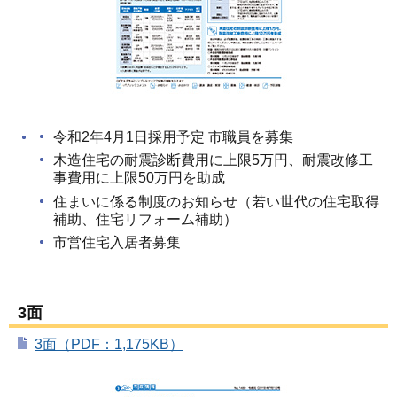
令和2年4月1日採用予定 市職員を募集
木造住宅の耐震診断費用に上限5万円、耐震改修工
事費用に上限50万円を助成
住まいに係る制度のお知らせ（若い世代の住宅取得
補助、住宅リフォーム補助）
市営住宅入居者募集
3面
3面（PDF：1,175KB）