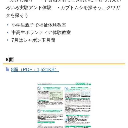
ろいろ実験アンド体験 ・カブトムシを探そう、クワガ
タを探そう
小学生親子で福祉体験教室
中高生ボランティア体験教室
7月はシャボン玉月間
8面
8面（PDF：1,521KB）