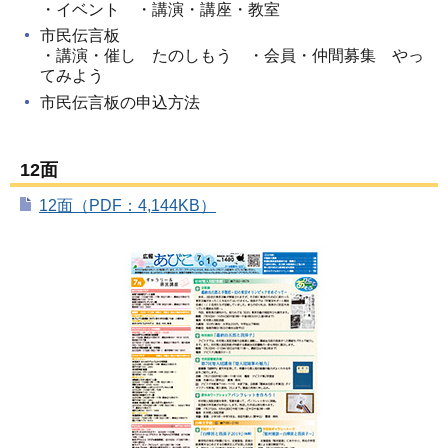
・イベント ・講演・講座・教室
市民伝言板
・講演・催し たのしもう ・会員・仲間募集 やっ
てみよう
市民伝言板の申込方法
12面
12面（PDF：4,144KB）