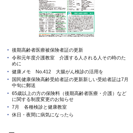
後期高齢者医療被保険者証の更新
令和元年度介護教室 介護する人される人その時のた
めに
健康メモ No.412 大腸がん検診の活用を
国民健康保険高齢受給者証の更新新しい受給者証は7月
中旬に郵送
65歳以上の方の保険料（後期高齢者医療・介護）など
に関する制度変更のお知らせ
7月 各種検診と健康教室
休日・夜間に病気になったら