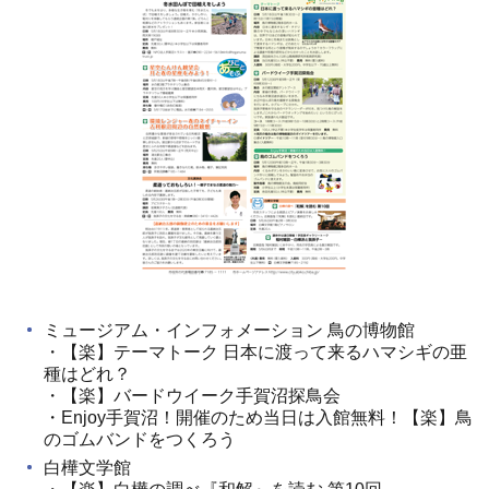
ミュージアム・インフォメーション 鳥の博物館
・【楽】テーマトーク 日本に渡って来るハマシギの亜
種はどれ？
・【楽】バードウイーク手賀沼探鳥会
・Enjoy手賀沼！開催のため当日は入館無料！【楽】鳥
のゴムバンドをつくろう
白樺文学館