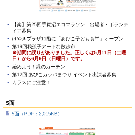
【楽】第25回手賀沼エコマラソン 出場者・ボランテ
ィア募集
けやきプラザ11階に「あびこ子ども食堂」オープン
第19回我孫子アートな散歩市
※期間に誤りがありました。正しくは5月11日（土曜
日）から6月9日（日曜日）です。
始めよう！緑のカーテン
第12回 あびこカッパまつり イベント出演者募集
カラスにご注意！
5面
5面（PDF：2,015KB）