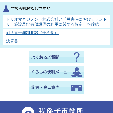
トリオマネジメント株式会社と「災害時におけるランド
リー施設及び有償設備の利用に関する協定」を締結
司法書士無料相談（予約制）
決算書