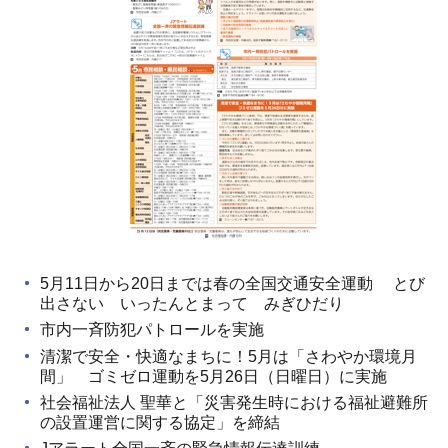
5月11日から20日までは春の全国交通安全運動 とび
出さない いったんとまって みぎひだり
市内一斉防犯パトロールを実施
清潔で安全・快適なまちに！5月は「さわやか環境月
間」 ゴミゼロ運動を5月26日（日曜日）に実施
社会福祉法人 聖華と「災害発生時における福祉避難所
の設置運営に関する協定」を締結