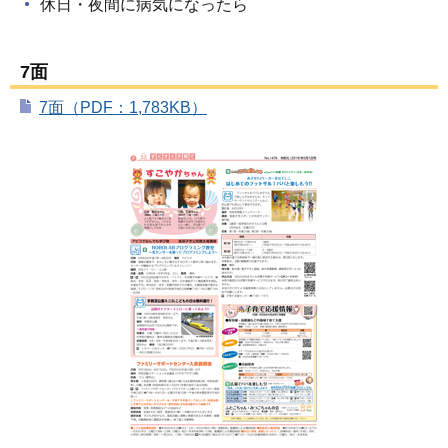
休日・夜間に病気になったら
7面
7面（PDF：1,783KB）