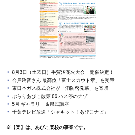
8月3日（土曜日）手賀沼花火大会 開催決定！
合戸玲音さん 最高位「富士スカウト章」を受章
東日本ガス株式会社が「消防啓発幕」を寄贈
ぶらりあびこ散策 86 バス停のナゾ
5月 ギャラリー＆県民講座
千葉テレビ放送「シャキット！あびこナビ」
※【楽】は、あびこ楽校の事業です。