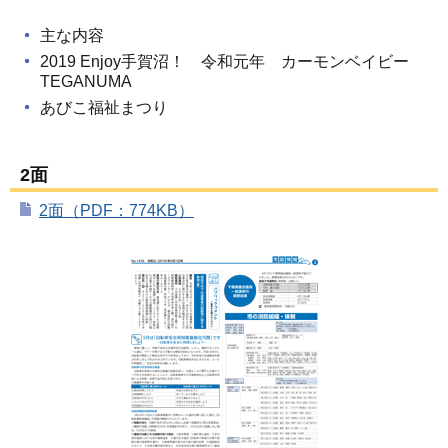
主な内容
2019 Enjoy手賀沼！ 令和元年 カーモンベイビー
TEGANUMA
あびこ福祉まつり
2面
2面（PDF：774KB）