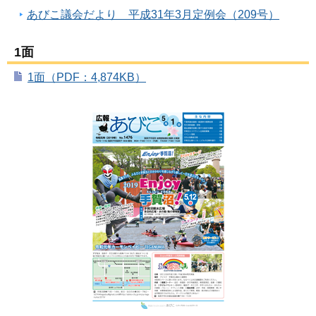
あびこ議会だより 平成31年3月定例会（209号）
1面
1面（PDF：4,874KB）