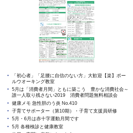
「初心者」「足腰に自信のない方」大歓迎【楽】ポー
ルウオーキング教室
5月は「消費者月間」ともに築こう 豊かな消費社会～
誰一人取り残さない2019 消費者問題無料相談会
健康メモ 急性胆のう炎 No.410
子育てサポーター（第10期）・子育て支援員研修
5月・6月は赤十字運動月間です
5月 各種検診と健康教室