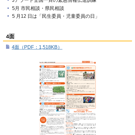
Jアラート全国一斉の緊急情報伝達訓練
5月 市民相談・県民相談
5 月12 日は「民生委員・児童委員の日」
4面
4面（PDF：1,518KB）