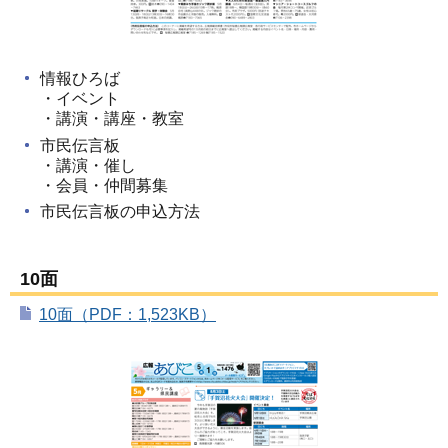
情報ひろば
・イベント
・講演・講座・教室
市民伝言板
・講演・催し
・会員・仲間募集
市民伝言板の申込方法
10面
10面（PDF：1,523KB）