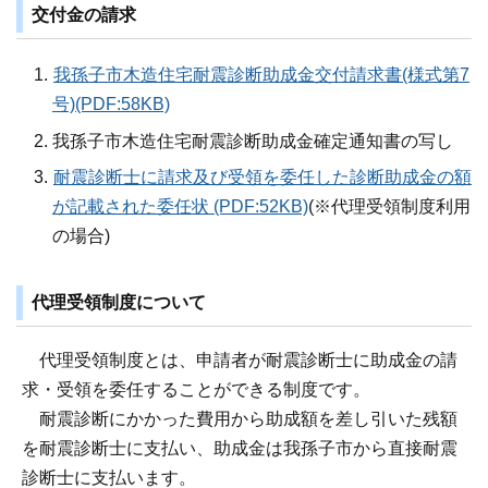
交付金の請求
我孫子市木造住宅耐震診断助成金交付請求書(様式第7
号)(PDF:58KB)
我孫子市木造住宅耐震診断助成金確定通知書の写し
耐震診断士に請求及び受領を委任した診断助成金の額
が記載された委任状 (PDF:52KB)
(※代理受領制度利用
の場合)
代理受領制度について
代理受領制度とは、申請者が耐震診断士に助成金の請
求・受領を委任することができる制度です。
耐震診断にかかった費用から助成額を差し引いた残額
を耐震診断士に支払い、助成金は我孫子市から直接耐震
診断士に支払います。