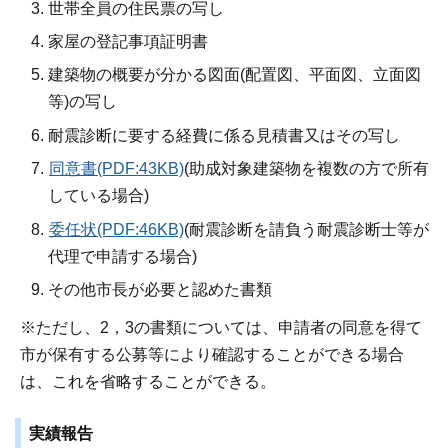
世帯全員の住民票の写し
家屋の登記事項証明書
建築物の概要が分かる図面(配置図、平面図、立面図
等)の写し
耐震診断に要する経費に係る見積書又はその写し
同意書(PDF:43KB)
(助成対象建築物を複数の方で所有
している場合)
委任状(PDF:46KB)
(耐震診断を請負う耐震診断士等が
代理で申請する場合)
その他市長が必要と認めた書類
※ただし、2，3の書類については、申請者の同意を得て
市が保有する公募等により確認することができる場合
は、これを省略することができる。
実績報告