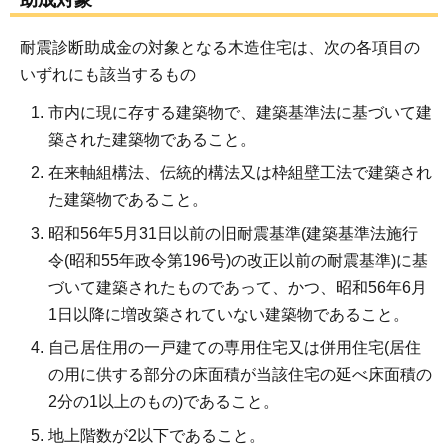
耐震診断助成金の対象となる木造住宅は、次の各項目の
いずれにも該当するもの
市内に現に存する建築物で、建築基準法に基づいて建
築された建築物であること。
在来軸組構法、伝統的構法又は枠組壁工法で建築され
た建築物であること。
昭和56年5月31日以前の旧耐震基準(建築基準法施行
令(昭和55年政令第196号)の改正以前の耐震基準)に基
づいて建築されたものであって、かつ、昭和56年6月
1日以降に増改築されていない建築物であること。
自己居住用の一戸建ての専用住宅又は併用住宅(居住
の用に供する部分の床面積が当該住宅の延べ床面積の
2分の1以上のもの)であること。
地上階数が2以下であること。