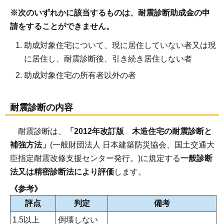
※次のいずれかに該当するものは、耐震診断助成金の申
請をすることができません。
助成対象住宅について、現に居住していない者又は現
に居住し、耐震診断後、引き続き居住しない者
助成対象住宅の所有者以外の者
耐震診断の内容
耐震診断は、
「2012年改訂版 木造住宅の耐震診断と
補強方法」
(一般財団法人 日本建築防災協会、国土交通大
臣指定耐震改修支援センター発行。)に規定する
一般診断
法又は精密診断法により評価
します。
《参考》
評点
判定
備考
1.5以上
倒壊しない