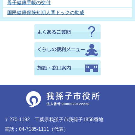
母子健康手帳の交付
国民健康保険短期人間ドックの助成
〒270-1192 千葉県我孫子市我孫子1858番地
電話：04-7185-1111（代表）