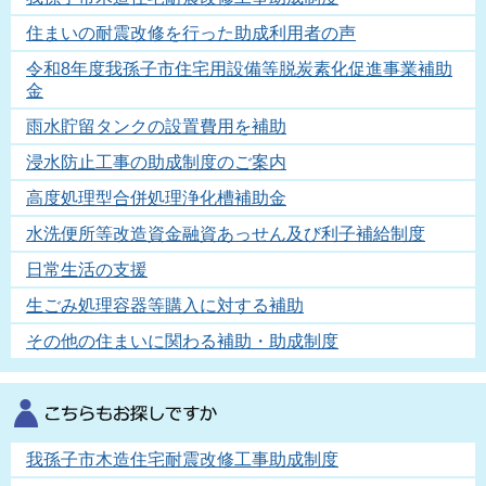
住まいの耐震改修を行った助成利用者の声
令和8年度我孫子市住宅用設備等脱炭素化促進事業補助
金
雨水貯留タンクの設置費用を補助
浸水防止工事の助成制度のご案内
高度処理型合併処理浄化槽補助金
水洗便所等改造資金融資あっせん及び利子補給制度
日常生活の支援
生ごみ処理容器等購入に対する補助
その他の住まいに関わる補助・助成制度
我孫子市木造住宅耐震改修工事助成制度