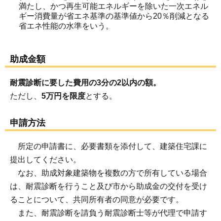
満たし、かつ再生可能エネルギーを除いた一次エネル
ギー消費量が省エネ基準の基準値から20％削減となる
省エネ性能の水準をいう。
助成金額
耐震診断に要した費用の3分の2以内の額。
ただし、
5万円を限度
とする。
申請方法
所定の申請書に、必要書類を添付して、建築住宅課に
提出してください。
なお、助成対象建築物を複数の方で所有している場合
は、耐震診断を行うこと及び市から助成金の交付を受け
ることについて、共同所有者の同意が必要です。
また、耐震診断を請負う耐震診断士等が代理で申請す