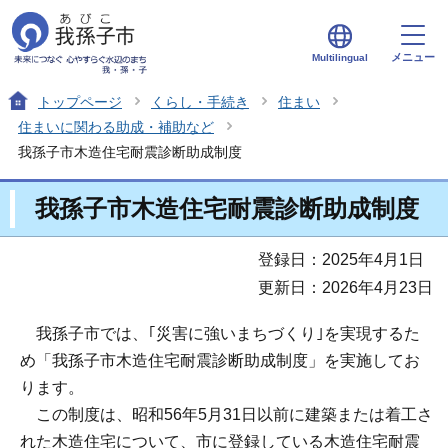
メニュー
Multilingual
トップページ
くらし・手続き
住まい
住まいに関わる助成・補助など
我孫子市木造住宅耐震診断助成制度
我孫子市木造住宅耐震診断助成制度
登録日：2025年4月1日
更新日：2026年4月23日
我孫子市では、｢災害に強いまちづくり｣を実現するた
め「我孫子市木造住宅耐震診断助成制度」を実施してお
ります。
この制度は、昭和56年5月31日以前に建築または着工さ
れた木造住宅について、市に登録している木造住宅耐震