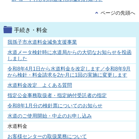
ページの先頭へ
手続き・料金
我孫子市水道料金減免支援事業
水道メータ検針時に水道局からの大切なお知らせを投函
しました
令和8年4月1日から水道料金を改定します／令和8年9月
から検針・料金請求を2か月に1回の実施に変更します
水道料金改定 よくある質問
指定公金事務取扱者・指定納付受託者の指定
令和8年1月分の検針票についてのお知らせ
水道のご使用開始・中止のお申し込み
水道料金
お客様センターの取扱業務について