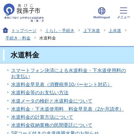
メニュー
Multilingual
トップページ
くらし・手続き
上下水道
上水道
手続き・料金
水道料金
水道料金
スマートフォン決済による水道料金・下水道使用料の
お支払い
水道料金早見表（消費税率10パーセント対応）
水道料金等のお支払い方法
水道メータの検針と水道料金について
水道料金・下水道使用料 料金早見表（2か月請求）
水道料金の計算方法について
水道料金収納業務の民間委託について
SPコード付きの水道使用水量のお知らせ