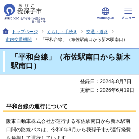
メニュー
Multilingual
トップページ
くらし・手続き
交通・道路
市内交通機関
「平和台線」（布佐駅南口から新木駅南口）
「平和台線」（布佐駅南口から新木
駅南口）
登録日：2024年8月7日
更新日：2026年6月19日
平和台線の運行について
阪東自動車株式会社が運行する布佐駅南口から新木駅南
口間の路線バスは、令和6年9月から我孫子市が運行経費
を負担して運行しています。