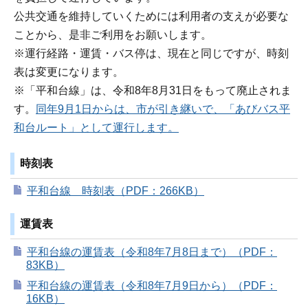
公共交通を維持していくためには利用者の支えが必要な
ことから、是非ご利用をお願いします。
※運行経路・運賃・バス停は、現在と同じですが、時刻
表は変更になります。
※「平和台線」は、令和8年8月31日をもって廃止されま
す。
同年9月1日からは、市が引き継いで、「あびバス平
和台ルート」として運行します。
時刻表
平和台線 時刻表（PDF：266KB）
運賃表
平和台線の運賃表（令和8年7月8日まで）（PDF：
83KB）
平和台線の運賃表（令和8年7月9日から）（PDF：
16KB）