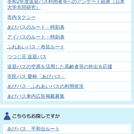
令和2年度送迎バス利用者等へのアンケート結果（日本
大学共同研究）
市内タクシー
あびバスのルート・時刻表
アイバスのルート・時刻表
ふれあいバス・布佐ルート
つつじ荘 送迎バス
送迎バスの空席を活用した高齢者等の外出を応援
市民バス 愛称「あびバス」
あびバス・ふれあいバスの利用状況
あびバス車内広告掲載募集
あびバス 平和台ルート