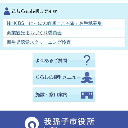
NHK BS「にっぽん縦断こころ旅」お手紙募集
商業観光まちづくり委員会
新生児聴覚スクリーニング検査