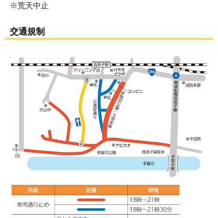
※荒天中止
交通規制