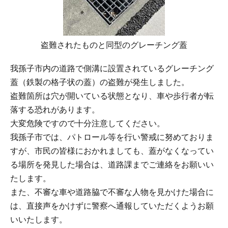
盗難されたものと同型のグレーチング蓋
我孫子市内の道路で側溝に設置されているグレーチング
蓋（鉄製の格子状の蓋）の盗難が発生しました。
盗難箇所は穴が開いている状態となり、車や歩行者が転
落する恐れがあります。
大変危険ですので十分注意してください。
我孫子市では、パトロール等を行い警戒に努めておりま
すが、市民の皆様におかれましても、蓋がなくなってい
る場所を発見した場合は、道路課までご連絡をお願いい
たします。
また、不審な車や道路脇で不審な人物を見かけた場合に
は、直接声をかけずに警察へ通報していただくようお願
いいたします。