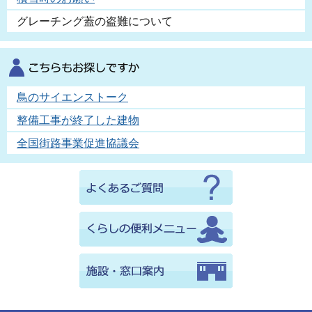
グレーチング蓋の盗難について
鳥のサイエンストーク
整備工事が終了した建物
全国街路事業促進協議会