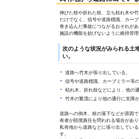
伸びた枝や折れた枝、立ち枯れ木や竹
だけでなく、信号や道路標識、カーブ
巻き込んだ事故につながるおそれがあ
施設の機能を妨げないように維持管理
次のような状況がみられる土
い。
道路へ竹木が張り出している。
信号や道路標識、カーブミラー等
枯れ木、折れ枝などにより、他の
竹木の繁茂により他の通行に支障
道路への倒木、枝の落下などが原因で
有者が賠償責任を問われる場合があり
私有地から道路などに張り出している
す。