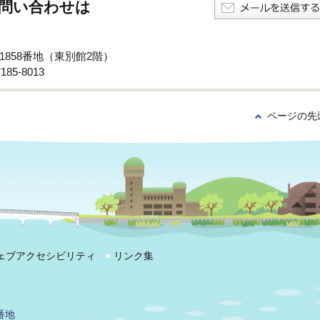
問い合わせは
子1858番地（東別館2階）
85-8013
ページの先
ェブアクセシビリティ
リンク集
番地