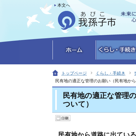
本文へ
トップページ
くらし・手続き
民有地の適正な管理のお願い（民有地から
民有地の適正な管理
ついて）
民有地から道路に出てい