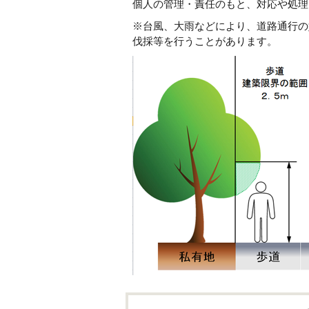
個人の管理・責任のもと、対応や処理
※台風、大雨などにより、道路通行の
伐採等を行うことがあります。