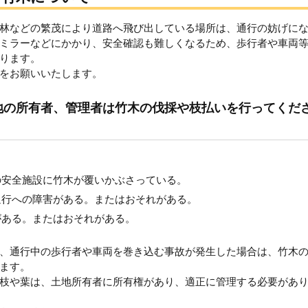
林などの繁茂により道路へ飛び出している場所は、通行の妨げに
ミラーなどにかかり、安全確認も難しくなるため、歩行者や車両
ります。
をお願いいたします。
地の所有者、管理者は竹木の伐採や枝払いを行ってくだ
の安全施設に竹木が覆いかぶさっている。
通行への障害がある。またはおそれがある。
がある。またはおそれがある。
、通行中の歩行者や車両を巻き込む事故が発生した場合は、竹木
ます。
枝や葉は、土地所有者に所有権があり、適正に管理する必要があ