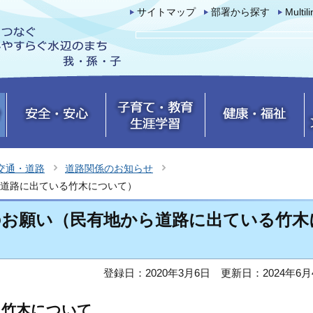
サイトマップ
部署から探す
Multil
交通・道路
道路関係のお知らせ
道路に出ている竹木について）
のお願い（民有地から道路に出ている竹木
登録日：2020年3月6日
更新日：2024年6月
る竹木について