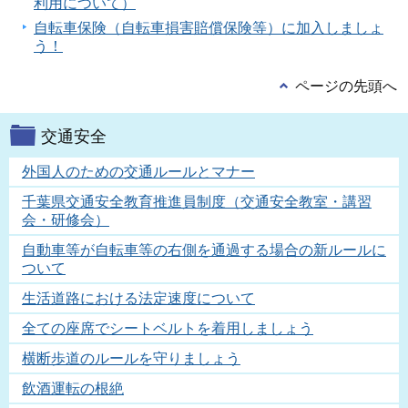
利用について）
自転車保険（自転車損害賠償保険等）に加入しましょ
う！
ページの先頭へ
交通安全
外国人のための交通ルールとマナー
千葉県交通安全教育推進員制度（交通安全教室・講習
会・研修会）
自動車等が自転車等の右側を通過する場合の新ルールに
ついて
生活道路における法定速度について
全ての座席でシートベルトを着用しましょう
横断歩道のルールを守りましょう
飲酒運転の根絶