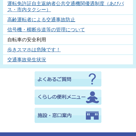
運転免許証自主返納者公共交通機関優遇制度（あびバ
ス・市内タクシー）
高齢運転者による交通事故防止
信号機・横断歩道等の管理について
自転車の安全利用
歩きスマホは危険です！
交通事故発生状況