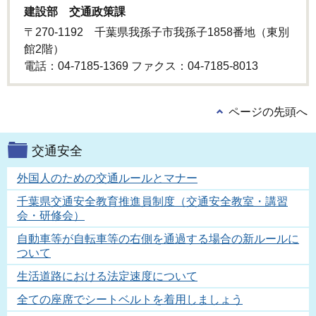
建設部 交通政策課
〒270-1192 千葉県我孫子市我孫子1858番地（東別
館2階）
電話：04-7185-1369 ファクス：04-7185-8013
ページの先頭へ
交通安全
外国人のための交通ルールとマナー
千葉県交通安全教育推進員制度（交通安全教室・講習
会・研修会）
自動車等が自転車等の右側を通過する場合の新ルールに
ついて
生活道路における法定速度について
全ての座席でシートベルトを着用しましょう