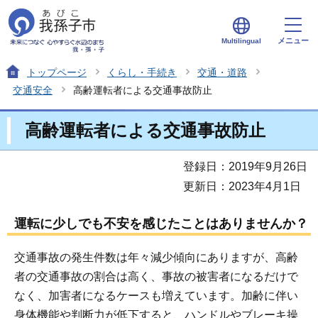
メニュー
Multilingual
トップページ
くらし・手続き
交通・道路
交通安全
高齢運転者による交通事故防止
高齢運転者による交通事故防止
登録日：2019年9月26日
更新日：2023年4月1日
運転に少しでも不安を感じたことはありませんか？
交通事故の発生件数は年々減少傾向にありますが、高齢
者の交通事故の割合は高く、事故の被害者になるだけで
なく、加害者になるケースも増えています。加齢に伴い
身体機能や判断力が低下すると、ハンドルやブレーキ操