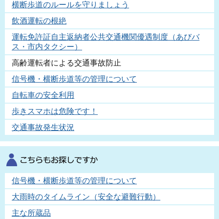
横断歩道のルールを守りましょう
飲酒運転の根絶
運転免許証自主返納者公共交通機関優遇制度（あびバ
ス・市内タクシー）
高齢運転者による交通事故防止
信号機・横断歩道等の管理について
自転車の安全利用
歩きスマホは危険です！
交通事故発生状況
信号機・横断歩道等の管理について
大雨時のタイムライン（安全な避難行動）
主な所蔵品