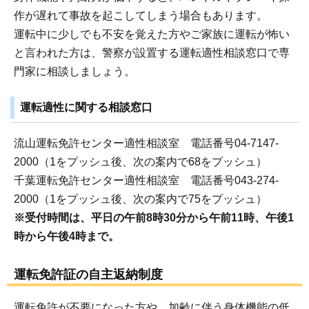
作が遅れて事故を起こしてしまう場合もあります。
運転中に少しでも不安を覚えた方やご家族に運転が怖い
と言われた方は、警察が設置する運転適性相談窓口で専
門家に相談しましょう。
運転適性に関する相談窓口
流山運転免許センター適性相談室 電話番号04-7147-
2000（1をプッシュ後、次の案内で68をプッシュ）
千葉運転免許センター適性相談室 電話番号043-274-
2000（1をプッシュ後、次の案内で75をプッシュ）
※受付時間は、平日の午前8時30分から午前11時、午後1
時から午後4時まで。
運転免許証の自主返納制度
運転免許が不要になった方や、加齢に伴う身体機能の低