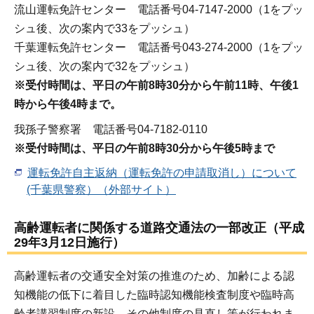
流山運転免許センター 電話番号04-7147-2000（1をプッ
シュ後、次の案内で33をプッシュ）
千葉運転免許センター 電話番号043-274-2000（1をプッ
シュ後、次の案内で32をプッシュ）
※受付時間は、平日の午前8時30分から午前11時、午後1
時から午後4時まで。
我孫子警察署 電話番号04-7182-0110
※受付時間は、平日の午前8時30分から午後5時まで
運転免許自主返納（運転免許の申請取消し）について
(千葉県警察）（外部サイト）
高齢運転者に関係する道路交通法の一部改正（平成
29年3月12日施行）
高齢運転者の交通安全対策の推進のため、加齢による認
知機能の低下に着目した臨時認知機能検査制度や臨時高
齢者講習制度の新設、その他制度の見直し等が行われま