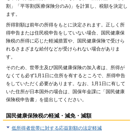
割」「平等割(医療保険分のみ)」を計算し、税額を決定し
ます。
所得割額は前年の所得をもとに決定されます。正しく所
得申告または住民税申告をしていない場合、国民健康保
険税の所得に応じた軽減措置や、国民健康保険で受けら
れるさまざまな給付などが受けられない場合がありま
す。
そのため、世帯主及び国民健康保険の加入者は、所得が
なくても必ず1月1日に住所を有するところで、所得申告
をしていただく必要があります。なお、1月1日に有して
いた住所が日本国外の場合は、国保年金課に「国民健康
保険税申告書」を提出してください。
国民健康保険税の軽減・減免・減額
低所得者世帯に対する応益割額の法定軽減