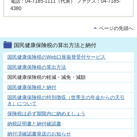
電話：04-7185-1111（代表） ファクス：04-7185-
4380
ページの先頭へ
国民健康保険税の算出方法と納付
国民健康保険税のWeb口座振替受付サービス
国民健康保険税の算出方法
国民健康保険税の軽減・減免・減額
国民健康保険税と納付
国民健康保険税の特別徴収（世帯主の年金からの天引
き）について
保険税は必ず期限内に納めましょう
納税証明書と納付確認書
納付済確認書発送のお知らせ