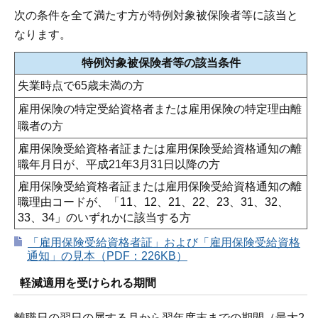
次の条件を全て満たす方が特例対象被保険者等に該当と
なります。
特例対象被保険者等の該当条件
失業時点で65歳未満の方
雇用保険の特定受給資格者または雇用保険の特定理由離
職者の方
雇用保険受給資格者証または雇用保険受給資格通知の離
職年月日が、平成21年3月31日以降の方
雇用保険受給資格者証または雇用保険受給資格通知の離
職理由コードが、「11、12、21、22、23、31、32、
33、34」のいずれかに該当する方
「雇用保険受給資格者証」および「雇用保険受給資格
通知」の見本（PDF：226KB）
軽減適用を受けられる期間
離職日の翌日の属する月から翌年度末までの期間（最大2