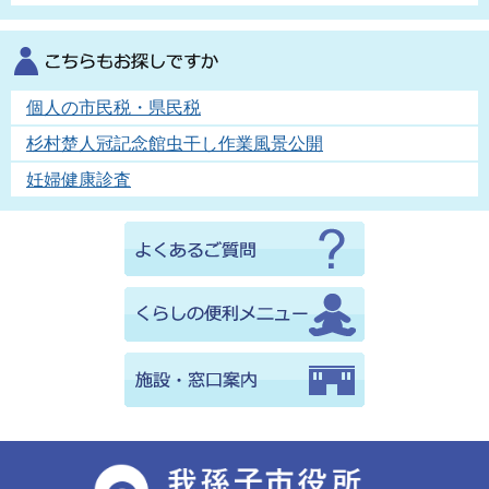
個人の市民税・県民税
杉村楚人冠記念館虫干し作業風景公開
妊婦健康診査