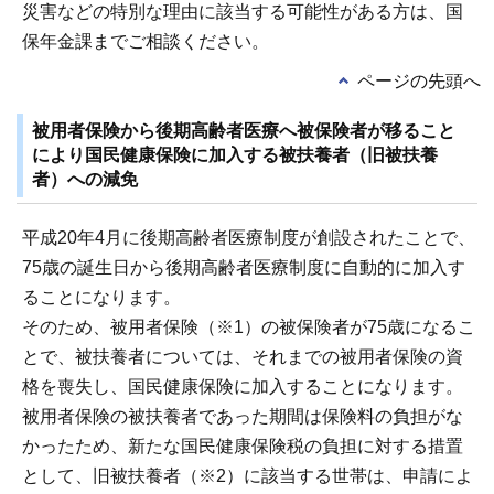
災害などの特別な理由に該当する可能性がある方は、国
保年金課までご相談ください。
ページの先頭へ
被用者保険から後期高齢者医療へ被保険者が移ること
により国民健康保険に加入する被扶養者（旧被扶養
者）への減免
平成20年4月に後期高齢者医療制度が創設されたことで、
75歳の誕生日から後期高齢者医療制度に自動的に加入す
ることになります。
そのため、被用者保険（※1）の被保険者が75歳になるこ
とで、被扶養者については、それまでの被用者保険の資
格を喪失し、国民健康保険に加入することになります。
被用者保険の被扶養者であった期間は保険料の負担がな
かったため、新たな国民健康保険税の負担に対する措置
として、旧被扶養者（※2）に該当する世帯は、申請によ