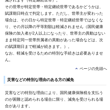
減されます（特定継続世帯）。
その世帯が特定世帯・特定継続世帯であるかどうかは、
賦課期日時点で判定します。ただし、世帯主が変わった
場合は、その日から特定世帯・特定継続世帯ではなくな
り、その月以降の平等割額は軽減されません（国民健康
保険の加入者が2人以上になったり、世帯主の異動はない
まま特定同一世帯所属者の異動があった場合などは、次
の賦課期日まで軽減が続きます。）。
なお、軽減を受けるための特別な手続きは必要ありませ
ん。
ページの先頭へ
災害などの特別な理由のある方の減免
災害などの特別な理由により、国民健康保険税を支払う
のが困難と認められる場合に限り、減免を受けられる場
合があります。