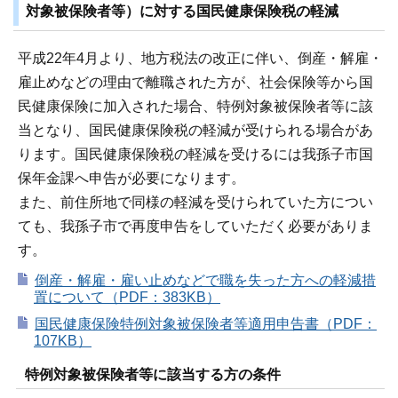
対象被保険者等）に対する国民健康保険税の軽減
平成22年4月より、地方税法の改正に伴い、倒産・解雇・
雇止めなどの理由で離職された方が、社会保険等から国
民健康保険に加入された場合、特例対象被保険者等に該
当となり、国民健康保険税の軽減が受けられる場合があ
ります。国民健康保険税の軽減を受けるには我孫子市国
保年金課へ申告が必要になります。
また、前住所地で同様の軽減を受けられていた方につい
ても、我孫子市で再度申告をしていただく必要がありま
す。
倒産・解雇・雇い止めなどで職を失った方への軽減措
置について（PDF：383KB）
国民健康保険特例対象被保険者等適用申告書（PDF：
107KB）
特例対象被保険者等に該当する方の条件