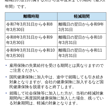
年間）です。
離職時期
軽減期間
令和7年3月31日から令和8
離職日の翌日から令和9年
年3月30日
3月31日
令和8年3月31日から令和9
離職日の翌日から令和10
年3月30日
年3月31日
令和9年3月31日から令和10
離職日の翌日から令和11
年3月30日
年3月31日
雇用保険の失業給付を受ける期間とは異なりますので
ご注意ください。
国民健康保険に加入中は、途中で就職しても引き続き
対象となりますが、会社の健康保険に加入するなど国
民健康保険を脱退すると終了します。
就職して社会保険等に加入した方が、当初の軽減対象
期間内に再度国民健康保険に加入した場合、残ってい
る対象期間は、軽減の対象となります。