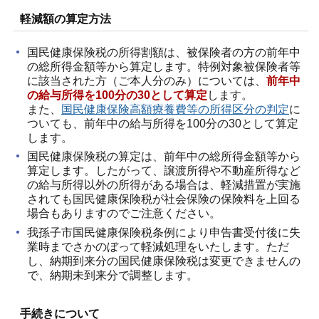
軽減額の算定方法
国民健康保険税の所得割額は、被保険者の方の前年中
の総所得金額等から算定します。特例対象被保険者等
に該当された方（ご本人分のみ）については、
前年中
の給与所得を100分の30として算定
します。
また、
国民健康保険高額療養費等の所得区分の判定
に
ついても、前年中の給与所得を100分の30として算定
します。
国民健康保険税の算定は、前年中の総所得金額等から
算定します。したがって、譲渡所得や不動産所得など
の給与所得以外の所得がある場合は、軽減措置が実施
されても国民健康保険税が社会保険の保険料を上回る
場合もありますのでご注意ください。
我孫子市国民健康保険税条例により申告書受付後に失
業時までさかのぼって軽減処理をいたします。ただ
し、納期到来分の国民健康保険税は変更できませんの
で、納期未到来分で調整します。
手続きについて