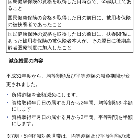
国民健康保険の資格を取得した日時点で、65歳以上であ
ること
国民健康保険の資格を取得した日の前日に、被用者保険
の被扶養者であったこと
国民健康保険の資格を取得した日の前日に、扶養関係に
あった被用者保険の被保険者本人が、その翌日に後期高
齢者医療制度に加入したこと
減免措置の内容
平成31年度から、均等割額及び平等割額の減免期間が変
更されました。
所得割額を全額減免にします。
資格取得年月日の属する月から2年間、均等割額を半額
にします。
資格取得年月日の属する月から2年間、平等割額を半額
にします。
※7割・5割軽減対象世帯は、均等割額及び平等割額の減