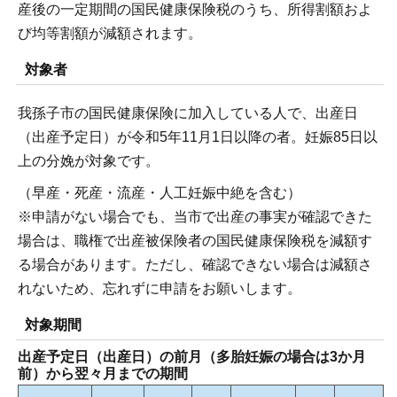
産後の一定期間の国民健康保険税のうち、所得割額およ
び均等割額が減額されます。
対象者
我孫子市の国民健康保険に加入している人で、出産日
（出産予定日）が令和5年11月1日以降の者。妊娠85日以
上の分娩が対象です。
（早産・死産・流産・人工妊娠中絶を含む）
※申請がない場合でも、当市で出産の事実が確認できた
場合は、職権で出産被保険者の国民健康保険税を減額す
る場合があります。ただし、確認できない場合は減額さ
れないため、忘れずに申請をお願いします。
対象期間
出産予定日（出産日）の前月（多胎妊娠の場合は3か月
前）から翌々月までの期間