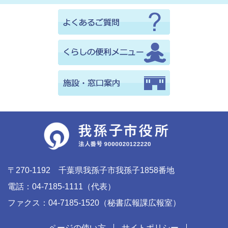
〒270-1192 千葉県我孫子市我孫子1858番地
電話：04-7185-1111（代表）
ファクス：04-7185-1520（秘書広報課広報室）
ページの使い方
サイトポリシー