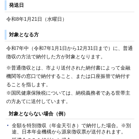
発送日
令和8年1月21日（水曜日）
対象となる方
令和7年中（令和7年1月1日から12月31日まで）に、普通
徴収の方法で納付した方が対象となります。
※普通徴収とは、市より送付された納付書によって金融
機関等の窓口で納付すること、または口座振替で納付す
ることを指します。
※国民健康保険税については、納税義務者である世帯主
の方あてに送付しています。
対象とならない場合（例）
全額を特別徴収（年金天引き）で納付した場合。※別
途、日本年金機構から源泉徴収票が送付されます。