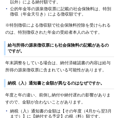
以外）による納付額です。
公的年金等の源泉徴収票に記載の社会保険料は、特別
徴収（年金天引き）による徴収額です。
※特別徴収による徴収額で社会保険料控除を受けられる
のは、特別徴収された年金の受給者本人のみです。
給与所得の源泉徴収票にも社会保険料の記載があるの
ですが。
年末調整をしている場合は、納付済確認書の内容は給与
所得の源泉徴収票に含まれている可能性があります。
納税（入）通知書と金額が異なるのはなぜですか。
年度と年の違い、前倒し納付や納付遅れの影響がありま
すので、金額が合わないことがあります。
納税（入）通知書の金額は【その年度（4月から翌3月
まで）】に【納付する予定】の税（料）額です。