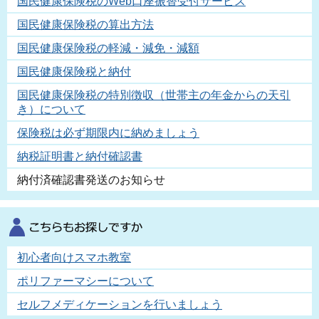
国民健康保険税のWeb口座振替受付サービス
国民健康保険税の算出方法
国民健康保険税の軽減・減免・減額
国民健康保険税と納付
国民健康保険税の特別徴収（世帯主の年金からの天引
き）について
保険税は必ず期限内に納めましょう
納税証明書と納付確認書
納付済確認書発送のお知らせ
初心者向けスマホ教室
ポリファーマシーについて
セルフメディケーションを行いましょう