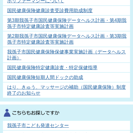
ポリファーマシーについて
国民健康保険健康診査受診費用助成制度
第3期我孫子市国民健康保険データヘルス計画・第4期我
孫子市特定健康診査等実施計画
第2期我孫子市国民健康保険データヘルス計画・第3期我
孫子市特定健康診査等実施計画
我孫子市国民健康保険保健事業実施計画（データヘルス
計画）
国民健康保険特定健康診査・特定保健指導
国民健康保険短期人間ドックの助成
はり、きゅう、マッサージの補助（国民健康保険）制度
終了のお知らせ
我孫子市こども発達センター