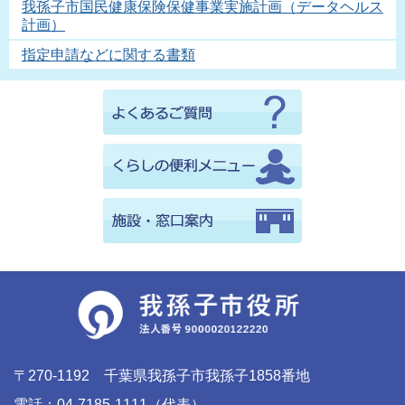
我孫子市国民健康保険保健事業実施計画（データヘルス
計画）
指定申請などに関する書類
〒270-1192 千葉県我孫子市我孫子1858番地
電話：04-7185-1111（代表）