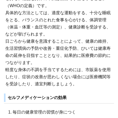
（WHOの定義）です。
具体的な方法としては、適度な運動をする、十分な睡眠
をとる、バランスのとれた食事を心がける、体調管理
（体温・体重・血圧等の測定）、健康診断を受診する、
などが挙げられます。
日ごろから健康を意識することによって、健康の維持、
生活習慣病の予防や改善・重症化予防、ひいては健康寿
命の延伸を目指すこととなり、結果的に医療費の節約に
つながります。
軽度な身体の不調を手当てするためには、市販薬を使用
したり、症状の改善が思わしくない場合には医療機関等
を受診したり、適宜判断しましょう。
セルフメディケーションの効果
毎日の健康管理の習慣が身につく