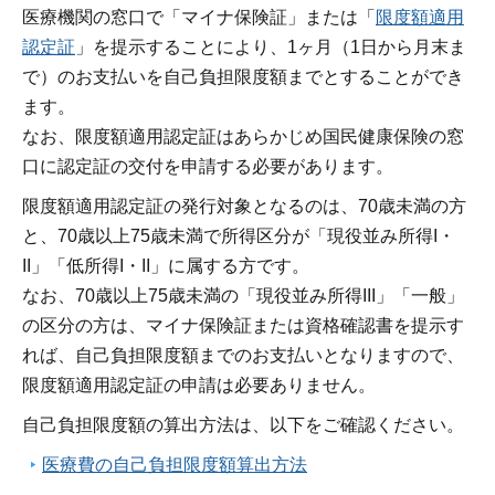
医療機関の窓口で「マイナ保険証」または「
限度額適用
認定証
」を提示することにより、1ヶ月（1日から月末ま
で）のお支払いを自己負担限度額までとすることができ
ます。
なお、限度額適用認定証はあらかじめ国民健康保険の窓
口に認定証の交付を申請する必要があります。
限度額適用認定証の発行対象となるのは、70歳未満の方
と、70歳以上75歳未満で所得区分が「現役並み所得I・
II」「低所得I・II」に属する方です。
なお、70歳以上75歳未満の「現役並み所得III」「一般」
の区分の方は、マイナ保険証または資格確認書を提示す
れば、自己負担限度額までのお支払いとなりますので、
限度額適用認定証の申請は必要ありません。
自己負担限度額の算出方法は、以下をご確認ください。
医療費の自己負担限度額算出方法