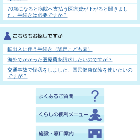
70歳になると病院へ支払う医療費が下がると聞きまし
た。手続きは必要ですか？
転出入に伴う手続き（認定こども園）
海外でかかった医療費を請求したいのですが？
交通事故で怪我をしました。国民健康保険を使いたいの
ですが？