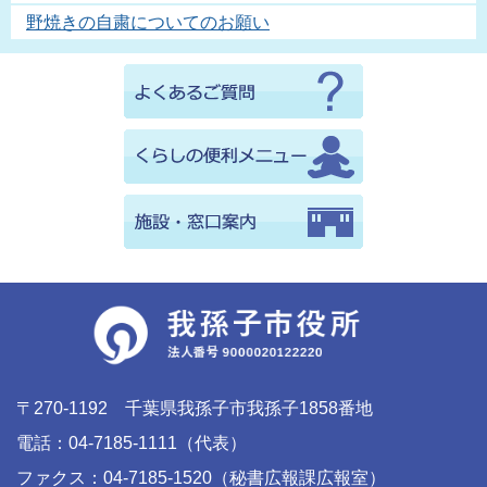
野焼きの自粛についてのお願い
〒270-1192 千葉県我孫子市我孫子1858番地
電話：04-7185-1111（代表）
ファクス：04-7185-1520（秘書広報課広報室）