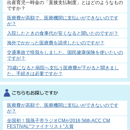
出産育児一時金の「直接支払制度」とはどのようなもの
ですか？
医療費が高額で、医療機関に支払いができないのです
が？
入院したときの食事代が安くなると聞いたのですが？
海外でかかった医療費を請求したいのですが？
交通事故で怪我をしました。国民健康保険を使いたいの
ですが？
70歳になると病院へ支払う医療費が下がると聞きまし
た。手続きは必要ですか？
医療費が高額で、医療機関に支払いができないのです
が？
全国初！我孫子市ラジオCMが2016 56th ACC CM
FESTIVAL“ファイナリスト”入賞