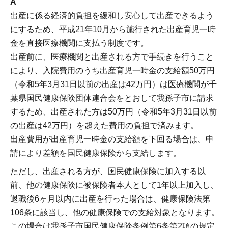
A
出産に係る経済的負担を緩和し安心して出産できるよう
にするため、平成21年10月から施行された出産育児一時
金を直接医療機関に支払う制度です。
出産前に、医療機関と出産される方で手続きを行うこと
により、入院費用のうち出産育児一時金の支給額50万円
（令和5年3月31日以前の出産は42万円）は医療機関が千
葉県国民健康保険団体連合会をとおして我孫子市に請求
するため、出産された方は50万円（令和5年3月31日以前
の出産は42万円）を超えた費用の負担で済みます。
出産費用が出産育児一時金の支給額を下回る場合は、申
請により差額を国民健康保険から支給します。
ただし、出産される方が、国民健康保険に加入する以
前、他の健康保険に被保険者本人として1年以上加入し、
退職後6ヶ月以内に出産を行った場合は、健康保険法第
106条に該当し、他の健康保険での支給対象となります。
この場合は我孫子市国民健康保険条例第6条第2項の規定