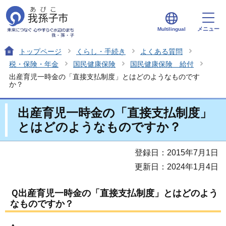
メニュー
Multilingual
トップページ
くらし・手続き
よくある質問
税・保険・年金
国民健康保険
国民健康保険 給付
出産育児一時金の「直接支払制度」とはどのようなものです
か？
出産育児一時金の「直接支払制度」
とはどのようなものですか？
登録日：2015年7月1日
更新日：2024年1月4日
Ｑ出産育児一時金の「直接支払制度」とはどのよう
なものですか？