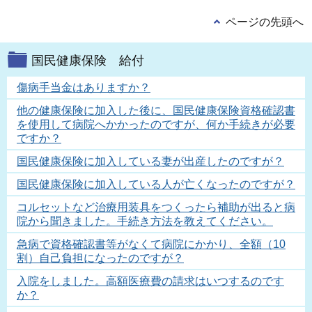
ページの先頭へ
国民健康保険 給付
傷病手当金はありますか？
他の健康保険に加入した後に、国民健康保険資格確認書
を使用して病院へかかったのですが、何か手続きが必要
ですか？
国民健康保険に加入している妻が出産したのですが？
国民健康保険に加入している人が亡くなったのですが？
コルセットなど治療用装具をつくったら補助が出ると病
院から聞きました。手続き方法を教えてください。
急病で資格確認書等がなくて病院にかかり、全額（10
割）自己負担になったのですが？
入院をしました。高額医療費の請求はいつするのです
か？