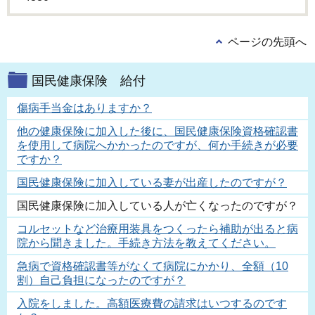
ページの先頭へ
国民健康保険 給付
傷病手当金はありますか？
他の健康保険に加入した後に、国民健康保険資格確認書
を使用して病院へかかったのですが、何か手続きが必要
ですか？
国民健康保険に加入している妻が出産したのですが？
国民健康保険に加入している人が亡くなったのですが？
コルセットなど治療用装具をつくったら補助が出ると病
院から聞きました。手続き方法を教えてください。
急病で資格確認書等がなくて病院にかかり、全額（10
割）自己負担になったのですが？
入院をしました。高額医療費の請求はいつするのです