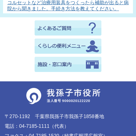
コルセットなど治療用装具をつくったら補助が出ると病
院から聞きました。手続き方法を教えてください。
〒270-1192 千葉県我孫子市我孫子1858番地
電話：04-7185-1111（代表）
ファクス：04-7185-1520（秘書広報課広報室）