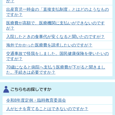
か？
出産育児一時金の「直接支払制度」とはどのようなもの
ですか？
医療費が高額で、医療機関に支払いができないのです
が？
入院したときの食事代が安くなると聞いたのですが？
海外でかかった医療費を請求したいのですが？
交通事故で怪我をしました。国民健康保険を使いたいの
ですが？
70歳になると病院へ支払う医療費が下がると聞きまし
た。手続きは必要ですか？
令和8年度定例・臨時教育委員会
人がヒナを育てることはできないのですか？