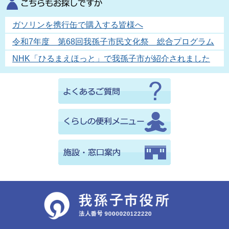
ガソリンを携行缶で購入する皆様へ
令和7年度 第68回我孫子市民文化祭 総合プログラム
NHK「ひるまえほっと」で我孫子市が紹介されました