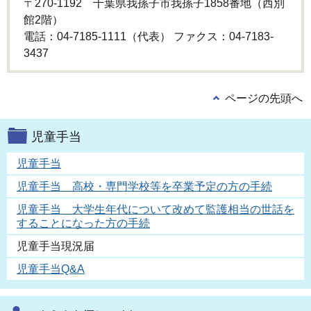
〒270-1192 千葉県我孫子市我孫子1858番地（西別
館2階）
電話：04-7185-1111（代表） ファクス：04-7183-
3437
ページの先頭へ
児童手当
児童手当
児童手当 高校・専門学校等を卒業予定の方の手続
児童手当 大学生年代について改めて監護相当の世話を
することになった方の手続
児童手当現況届
児童手当Q&A