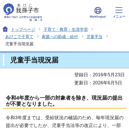
メニュー
Multilingual
トップページ
子育て・教育・生涯学習
あびこで子育て
家庭への助成・給付
児童手当
児童手当現況届
児童手当現況届
登録日：2016年5月23日
更新日：2026年6月5日
令和4年度から一部の対象者を除き、現況届の提出
が不要となりました。
令和3年度までは、受給状況の確認のため、毎年現況届の
提出が必要でしたが、児童手当法等の改正により、一部