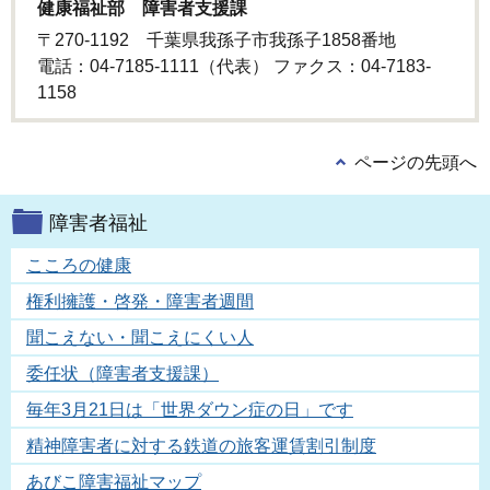
健康福祉部 障害者支援課
〒270-1192 千葉県我孫子市我孫子1858番地
電話：04-7185-1111（代表） ファクス：04-7183-
1158
ページの先頭へ
障害者福祉
こころの健康
権利擁護・啓発・障害者週間
聞こえない・聞こえにくい人
委任状（障害者支援課）
毎年3月21日は「世界ダウン症の日」です
精神障害者に対する鉄道の旅客運賃割引制度
あびこ障害福祉マップ