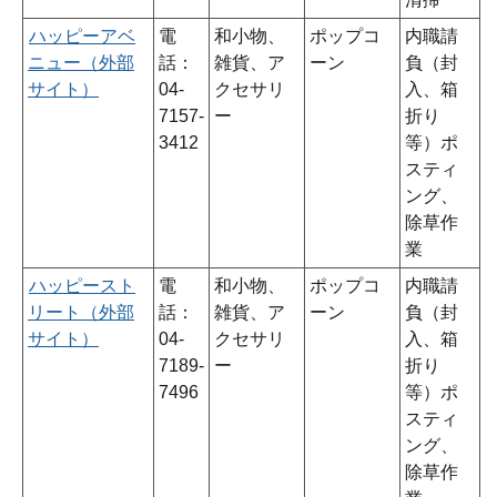
ハッピーアベ
電
和小物、
ポップコ
内職請
ニュー（外部
話：
雑貨、ア
ーン
負（封
サイト）
04-
クセサリ
入、箱
7157-
ー
折り
3412
等）ポ
スティ
ング、
除草作
業
ハッピースト
電
和小物、
ポップコ
内職請
リート（外部
話：
雑貨、ア
ーン
負（封
サイト）
04-
クセサリ
入、箱
7189-
ー
折り
7496
等）ポ
スティ
ング、
除草作