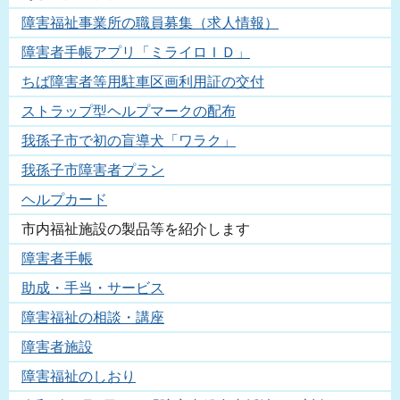
障害福祉事業所の職員募集（求人情報）
障害者手帳アプリ「ミライロＩＤ」
ちば障害者等用駐車区画利用証の交付
ストラップ型ヘルプマークの配布
我孫子市で初の盲導犬「ワラク」
我孫子市障害者プラン
ヘルプカード
市内福祉施設の製品等を紹介します
障害者手帳
助成・手当・サービス
障害福祉の相談・講座
障害者施設
障害福祉のしおり