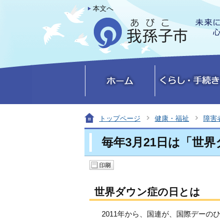
本文へ
トップページ
健康・福祉
障害
毎年3月21日は「世
世界ダウン症の日とは
2011年から、国連が、国際デーの