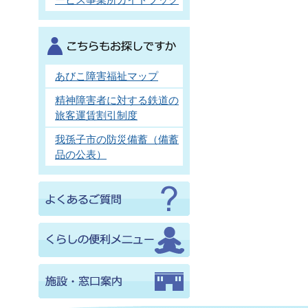
あびこ障害福祉マップ
精神障害者に対する鉄道の
旅客運賃割引制度
我孫子市の防災備蓄（備蓄
品の公表）