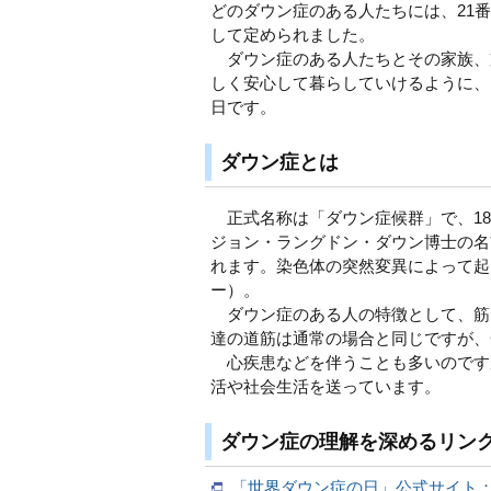
どのダウン症のある人たちには、21番
して定められました。
ダウン症のある人たちとその家族、
しく安心して暮らしていけるように、
日です。
ダウン症とは
正式名称は「ダウン症候群」で、18
ジョン・ラングドン・ダウン博士の名前
れます。染色体の突然変異によって起
ー）。
ダウン症のある人の特徴として、筋
達の道筋は通常の場合と同じですが、
心疾患などを伴うことも多いのです
活や社会生活を送っています。
ダウン症の理解を深めるリン
「世界ダウン症の日」公式サイト：