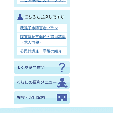
我孫子市障害者プラン
障害福祉事業所の職員募集
（求人情報）
公民館講座・学級の紹介