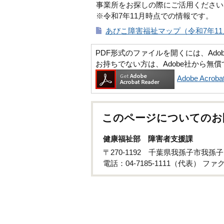
事業所をお探しの際にご活用ください
※令和7年11月時点での情報です。
あびこ障害福祉マップ（令和7年11月
PDF形式のファイルを開くには、Adobe Ac
お持ちでない方は、Adobe社から無
Adobe Acr
このページについてのお
健康福祉部 障害者支援課
〒270-1192 千葉県我孫子市我孫子
電話：04-7185-1111（代表） ファクス