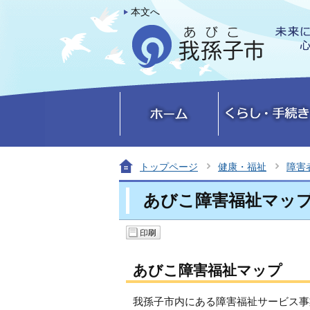
本文へ
トップページ
健康・福祉
障害
あびこ障害福祉マッ
あびこ障害福祉マップ
我孫子市内にある障害福祉サービス事