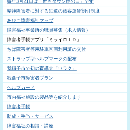
毎年3月21日は「世界ダウン症の日」です
精神障害者に対する鉄道の旅客運賃割引制度
あびこ障害福祉マップ
障害福祉事業所の職員募集（求人情報）
障害者手帳アプリ「ミライロＩＤ」
ちば障害者等用駐車区画利用証の交付
ストラップ型ヘルプマークの配布
我孫子市で初の盲導犬「ワラク」
我孫子市障害者プラン
ヘルプカード
市内福祉施設の製品等を紹介します
障害者手帳
助成・手当・サービス
障害福祉の相談・講座