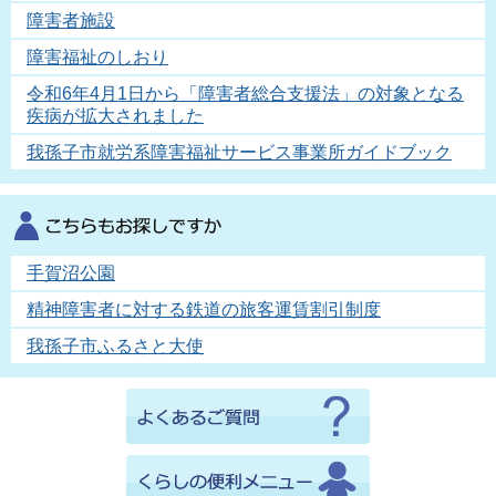
障害者施設
障害福祉のしおり
令和6年4月1日から「障害者総合支援法」の対象となる
疾病が拡大されました
我孫子市就労系障害福祉サービス事業所ガイドブック
手賀沼公園
精神障害者に対する鉄道の旅客運賃割引制度
我孫子市ふるさと大使