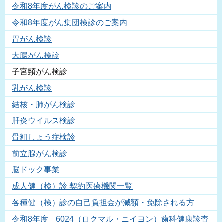
令和8年度がん検診のご案内
令和8年度がん集団検診のご案内
胃がん検診
大腸がん検診
子宮頸がん検診
乳がん検診
結核・肺がん検診
肝炎ウイルス検診
骨粗しょう症検診
前立腺がん検診
脳ドック事業
成人健（検）診 契約医療機関一覧
各種健（検）診の自己負担金が減額・免除される方
令和8年度 6024（ロクマル・ニイヨン）歯科健康診査