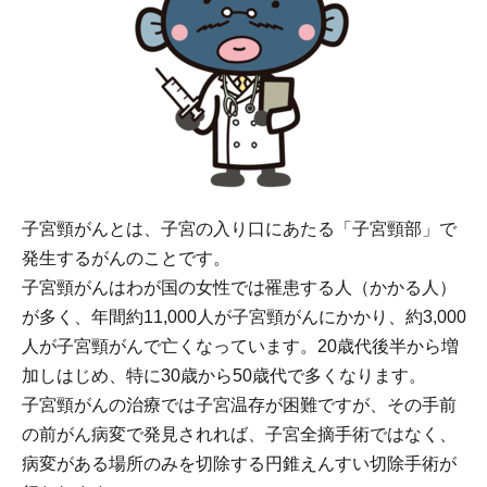
子宮頸がんとは、子宮の入り口にあたる「子宮頸部」で
発生するがんのことです。
子宮頸がんはわが国の女性では罹患する人（かかる人）
が多く、年間約11,000人が子宮頸がんにかかり、約3,000
人が子宮頸がんで亡くなっています。20歳代後半から増
加しはじめ、特に30歳から50歳代で多くなります。
子宮頸がんの治療では子宮温存が困難ですが、その手前
の前がん病変で発見されれば、子宮全摘手術ではなく、
病変がある場所のみを切除する円錐えんすい切除手術が