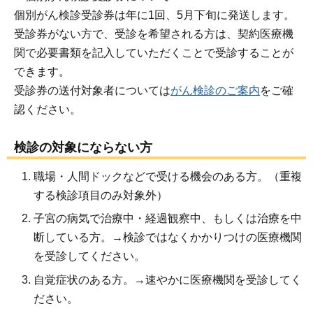
個別がん検診受診券は年に1回、5月下旬に発送します。
受診券がない方で、受診を希望される方は、契約医療機
関で必要書類を記入していただくことで受診することが
できます。
受診券の送付対象者については
がん検診のご案内
をご確
認ください。
検診の対象にならない方
職場・人間ドックなどで受ける機会のある方。（重複
する検診項目のみ対象外）
子宮の病気で治療中・経過観察中、もしくは治療を中
断している方。→検診ではなくかかりつけの医療機関
を受診してください。
自覚症状のある方。→速やかに医療機関を受診してく
ださい。