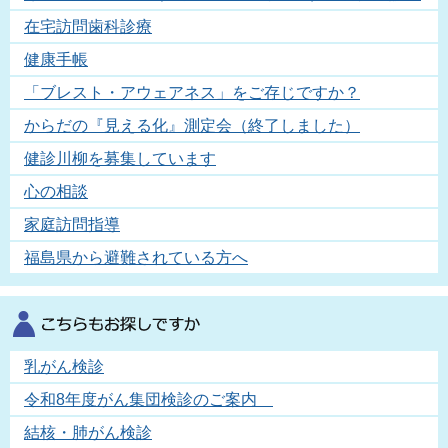
在宅訪問歯科診療
健康手帳
「ブレスト・アウェアネス」をご存じですか？
からだの『見える化』測定会（終了しました）
健診川柳を募集しています
心の相談
家庭訪問指導
福島県から避難されている方へ
乳がん検診
令和8年度がん集団検診のご案内
結核・肺がん検診