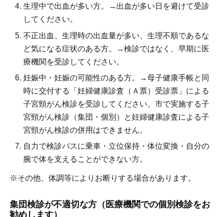
生理中で出血が多い方。→出血が多い日を避けて受診
してください。
不正出血、生理時の出血量が多い、生理不順であるな
ど気になる症状のある方。→検診ではなく、早期に医
療機関を受診してください。
妊娠中・妊娠の可能性のある方。→母子健康手帳と同
時に交付する「妊婦健康診査（Ａ票）受診票」による
子宮頸がん検診を受診してください。市で実施する子
宮頸がん検診（集団・個別）と妊婦健康診査による子
宮頸がん検診の併用はできません。
自力で検診バスに乗車・立位保持・体位変換・自分の
腕で体を支えることができない方。
※その他、体調等によりお断りする場合があります。
集団検診が不適切な方（医療機関での個別検診をお
勧めします）