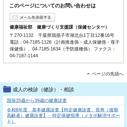
このページについてのお問い合わせは
健康福祉部 健康づくり支援課（保健センター）
〒270-1132 千葉県我孫子市湖北台1丁目12番16号
電話：04-7185-1126（計画推進係・成人保健係・母子
保健係）、04-7185-1634（予防接種係） ファクス：
04-7187-1144
ページの先頭へ
成人の検診（健診）・相談
国保35歳から39歳の健康診査
令和8年度 基本健康診査【特定健康診査、長寿（後期
高齢者）健康診査】・特定保健指導（メタボ解消サポー
ト）