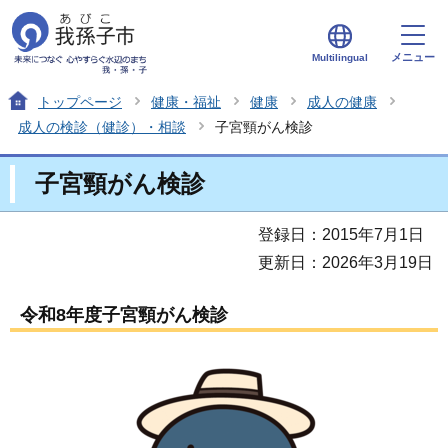
メニュー
Multilingual
トップページ
健康・福祉
健康
成人の健康
成人の検診（健診）・相談
子宮頸がん検診
子宮頸がん検診
登録日：2015年7月1日
更新日：2026年3月19日
令和8年度子宮頸がん検診