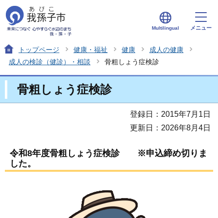
メニュー
Multilingual
トップページ
健康・福祉
健康
成人の健康
成人の検診（健診）・相談
骨粗しょう症検診
骨粗しょう症検診
登録日：2015年7月1日
更新日：2026年8月4日
令和8年度骨粗しょう症検診 ※申込締め切りま
した。