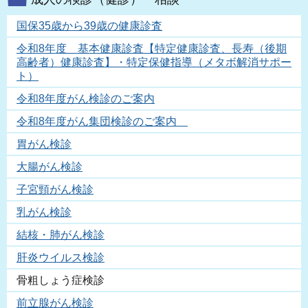
国保35歳から39歳の健康診査
令和8年度 基本健康診査【特定健康診査、長寿（後期
高齢者）健康診査】・特定保健指導（メタボ解消サポー
ト）
令和8年度がん検診のご案内
令和8年度がん集団検診のご案内
胃がん検診
大腸がん検診
子宮頸がん検診
乳がん検診
結核・肺がん検診
肝炎ウイルス検診
骨粗しょう症検診
前立腺がん検診