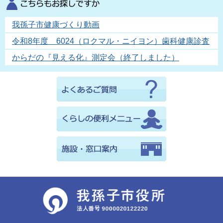
我孫子市健康づくり動画
令和8年度 6024（ロクマル・ニイヨン）歯科健康診査
からだの『見える化』測定会（終了しました）