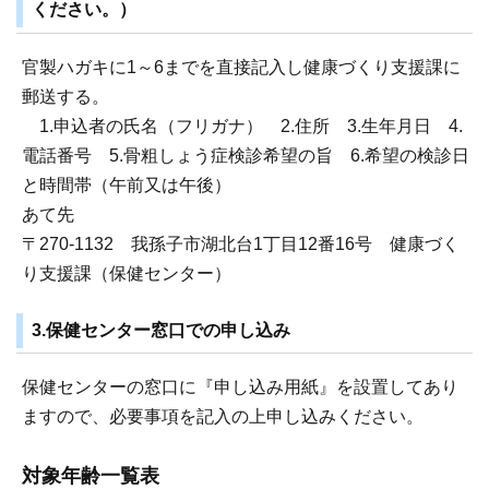
ください。）
官製ハガキに1～6までを直接記入し健康づくり支援課に
郵送する。
1.申込者の氏名（フリガナ） 2.住所 3.生年月日 4.
電話番号 5.骨粗しょう症検診希望の旨 6.希望の検診日
と時間帯（午前又は午後）
あて先
〒270-1132 我孫子市湖北台1丁目12番16号 健康づく
り支援課（保健センター）
3.保健センター窓口での申し込み
保健センターの窓口に『申し込み用紙』を設置してあり
ますので、必要事項を記入の上申し込みください。
対象年齢一覧表