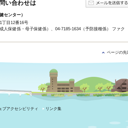
問い合わせは
健センター）
1丁目12番16号
係・成人保健係・母子保健係）、04-7185-1634（予防接種係） ファク
ページの先
ェブアクセシビリティ
リンク集