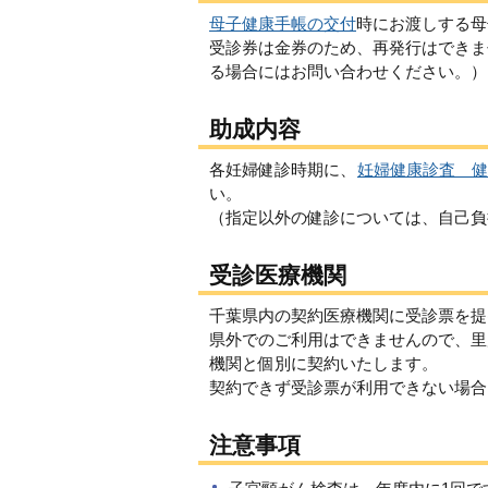
母子健康手帳の交付
時にお渡しする母
受診券は金券のため、再発行はできま
る場合にはお問い合わせください。）
助成内容
各妊婦健診時期に、
妊婦健康診査 健診項
い。
（指定以外の健診については、自己負
受診医療機関
千葉県内の契約医療機関に受診票を提
県外でのご利用はできませんので、里
機関と個別に契約いたします。
契約できず受診票が利用できない場合
注意事項