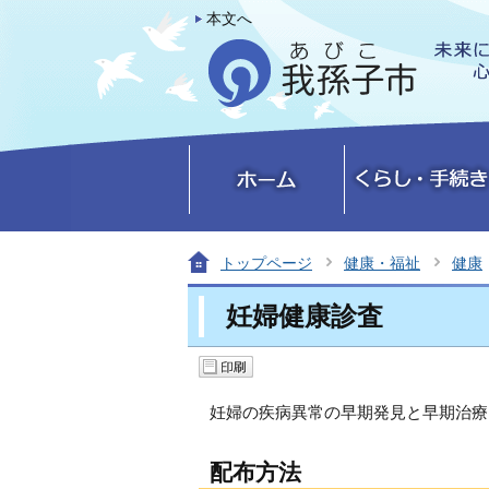
本文へ
トップページ
健康・福祉
健康
妊婦健康診査
妊婦の疾病異常の早期発見と早期治療
配布方法