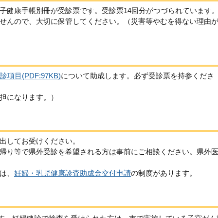
子健康手帳別冊が受診票です。受診票14回分がつづられています
せんので、大切に保管してください。（災害等やむを得ない理由
目(PDF:97KB)
について助成します。必ず受診票を持参くださ
担になります。）
出してお受けください。
帰り等で県外受診を希望される方は事前にご相談ください。県外
は、
妊婦・乳児健康診査助成金交付申請
の制度があります。