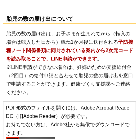
胎児の数の届け出について
胎児の数の届け出は、お子さまが生まれてから（転入の
場合は転入した日から）概ね1か月後に送付される
予防接
種ノート関係書類に同封されている案内から2次元コード
を読み取ることで、LINE申請ができます
。
※LINE申請ができない場合は、妊婦のための支援給付金
（2回目）の給付申請と合わせて胎児の数の届け出を窓口
で申請することができます。健康づくり支援課へご連絡
ください。
PDF形式のファイルを開くには、Adobe Acrobat Reader
DC（旧Adobe Reader）が必要です。
お持ちでない方は、Adobe社から無償でダウンロードで
きます。