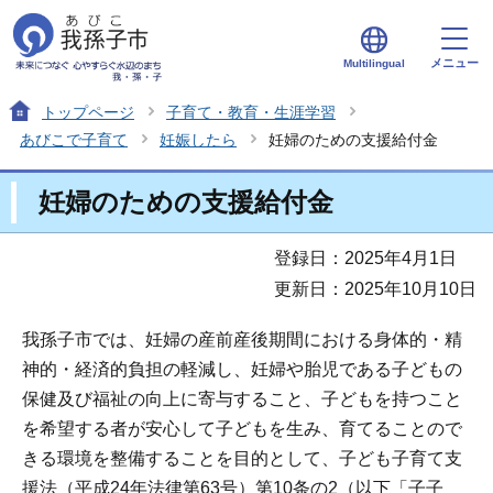
メニュー
Multilingual
トップページ
子育て・教育・生涯学習
あびこで子育て
妊娠したら
妊婦のための支援給付金
妊婦のための支援給付金
登録日：2025年4月1日
更新日：2025年10月10日
我孫子市では、妊婦の産前産後期間における身体的・精
神的・経済的負担の軽減し、妊婦や胎児である子どもの
保健及び福祉の向上に寄与すること、子どもを持つこと
を希望する者が安心して子どもを生み、育てることので
きる環境を整備することを目的として、子ども子育て支
援法（平成24年法律第63号）第10条の2（以下「子子