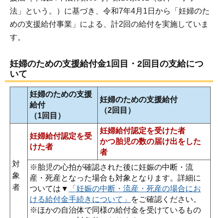
法」という。）に基づき、令和7年4月1日から「妊婦のた
めの支援給付事業」による、計2回の給付を実施していま
す。
妊婦のための支援給付金1回目・2回目の支給につ
いて
妊婦のための支援
妊婦のための支援給付
給付
（2回目）
（1回目）
妊婦給付認定を受けた者
妊婦給付認定を受
かつ
胎児の数の届け出をした
けた者
者
対
※胎児の心拍が確認された後に妊娠の中断・流
象
産・死産となった場合も対象となります。詳細に
者
ついては▼
「妊娠の中断・流産・死産の場合にお
ける給付金手続きについて」
をご確認ください。
※ほかの自治体で同様の給付金を受けているもの