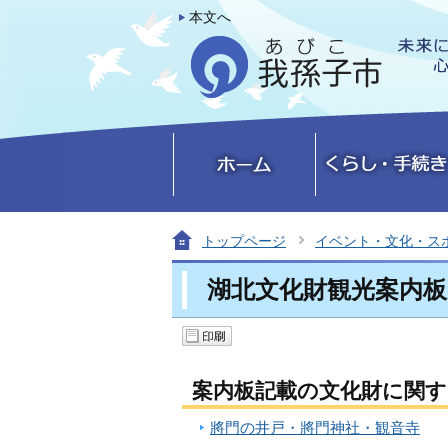
本文へ
トップページ
イベント・文化・ス
湖北文化財観光案内板
案内板記載の文化財に関
將門の井戸・將門神社・観音寺