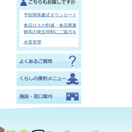
予防関係書式ダウンロード
食品ロスの削減・食品廃棄
物等の発生抑制にご協力を
水質管理