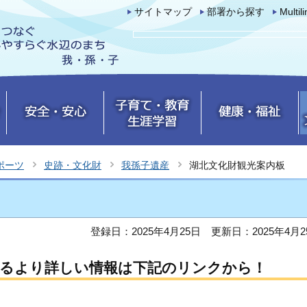
サイトマップ
部署から探す
Multil
ポーツ
史跡・文化財
我孫子遺産
湖北文化財観光案内板
登録日：2025年4月25日
更新日：2025年4月2
するより詳しい情報は下記のリンクから！