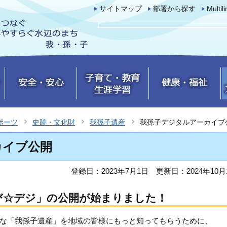
サイトマップ
部署から探す
Multil
ポーツ
史跡・文化財
我孫子遺産
我孫子デジタルアーカイブ
カイブ公開
登録日：2023年7月1日
更新日：2024年10月
び☆デジ」の公開が始まりました！
な「我孫子遺産」を地域の皆様にもっと知ってもらうために、