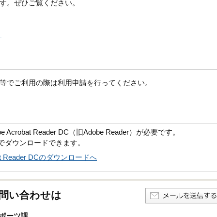
す。ぜひご覧ください。
）
等でご利用の際は利用申請を行ってください。
robat Reader DC（旧Adobe Reader）が必要です。
償でダウンロードできます。
obat Reader DCのダウンロードへ
問い合わせは
ポーツ課