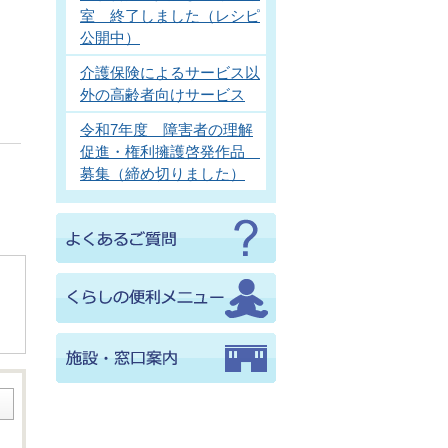
室 終了しました（レシピ
公開中）
介護保険によるサービス以
外の高齢者向けサービス
令和7年度 障害者の理解
促進・権利擁護啓発作品
募集（締め切りました）