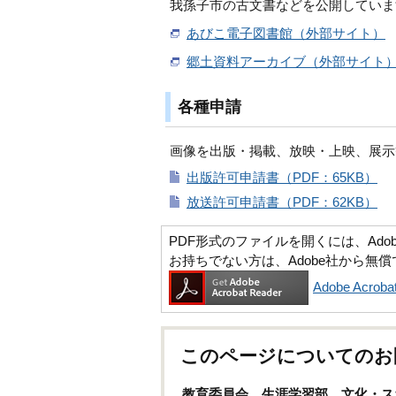
我孫子市の古文書などを公開していま
あびこ電子図書館（外部サイト）
郷土資料アーカイブ（外部サイト
各種申請
画像を出版・掲載、放映・上映、展示
出版許可申請書（PDF：65KB）
放送許可申請書（PDF：62KB）
PDF形式のファイルを開くには、Adobe Ac
お持ちでない方は、Adobe社から無
Adobe Acr
このページについてのお
教育委員会 生涯学習部 文化・ス