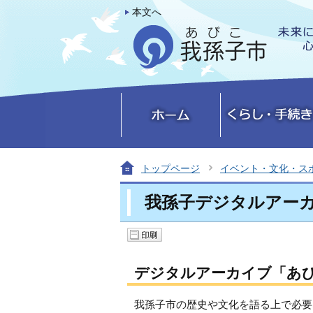
本文へ
トップページ
イベント・文化・ス
我孫子デジタルアー
デジタルアーカイブ「あ
我孫子市の歴史や文化を語る上で必要