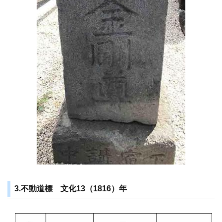
3.不動道標 文化13（1816）年