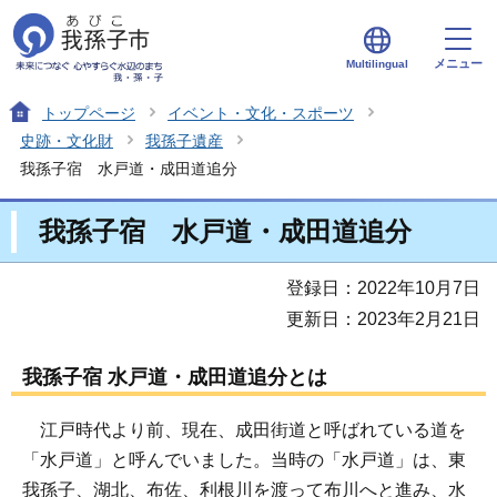
メニュー
Multilingual
トップページ
イベント・文化・スポーツ
史跡・文化財
我孫子遺産
我孫子宿 水戸道・成田道追分
我孫子宿 水戸道・成田道追分
登録日：2022年10月7日
更新日：2023年2月21日
我孫子宿 水戸道・成田道追分とは
江戸時代より前、現在、成田街道と呼ばれている道を
「水戸道」と呼んでいました。当時の「水戸道」は、東
我孫子、湖北、布佐、利根川を渡って布川へと進み、水