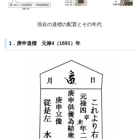
現在の道標の配置とその年代
1．庚申道標 元禄4（1691）年