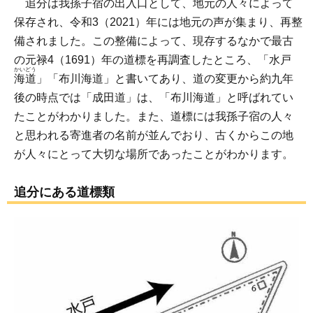
追分は我孫子宿の出入口として、地元の人々によって
保存され、令和3（2021）年には地元の声が集まり、再整
備されました。この整備によって、現存するなかで最古
の元禄4（1691）年の道標を再調査したところ、「水戸
かいどう
海道
」「布川海道」と書いてあり、道の変更から約九年
後の時点では「成田道」は、「布川海道」と呼ばれてい
たことがわかりました。また、道標には我孫子宿の人々
と思われる寄進者の名前が並んでおり、古くからこの地
が人々にとって大切な場所であったことがわかります。
追分にある道標類