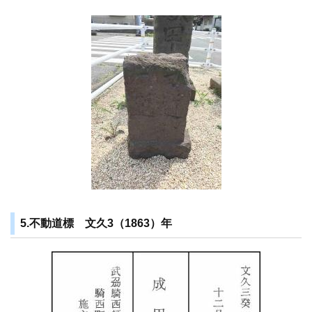
5.不動道標 文久3（1863）年