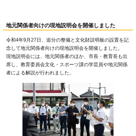
地元関係者向けの現地説明会を開催しました
令和4年9月27日、追分の整備と文化財説明板の設置を記
念して地元関係者向けの現地説明会を開催しました。
現地説明会には、地元関係者のほか、市長・教育長も出
席し、教育委員会文化・スポーツ課の学芸員や地元関係
者による解説が行われました。