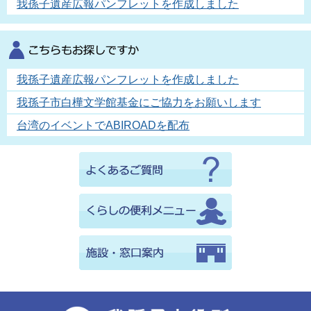
我孫子遺産広報パンフレットを作成しました
我孫子遺産広報パンフレットを作成しました
我孫子市白樺文学館基金にご協力をお願いします
台湾のイベントでABIROADを配布