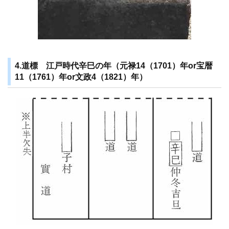
4.道標 江戸時代辛巳の年（元禄14（1701）年or宝暦
11（1761）年or文政4（1821）年）