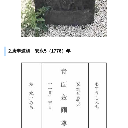
2.庚申道標 安永5（1776）年