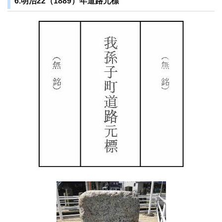
6.明治22（1889）年道路元標