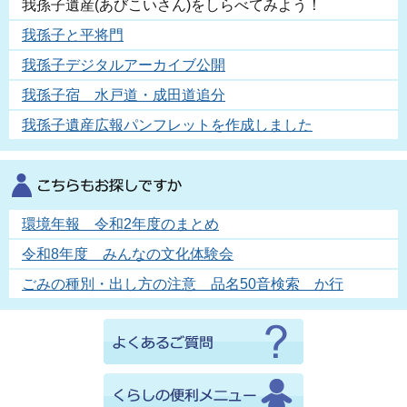
我孫子遺産(あびこいさん)をしらべてみよう！
我孫子と平将門
我孫子デジタルアーカイブ公開
我孫子宿 水戸道・成田道追分
我孫子遺産広報パンフレットを作成しました
環境年報 令和2年度のまとめ
令和8年度 みんなの文化体験会
ごみの種別・出し方の注意 品名50音検索 か行