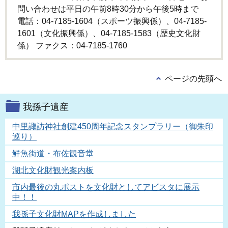
問い合わせは平日の午前8時30分から午後5時まで
電話：04-7185-1604（スポーツ振興係）、04-7185-
1601（文化振興係）、04-7185-1583（歴史文化財
係） ファクス：04-7185-1760
ページの先頭へ
我孫子遺産
中里諏訪神社創建450周年記念スタンプラリー（御朱印
巡り）
鮮魚街道・布佐観音堂
湖北文化財観光案内板
市内最後の丸ポストを文化財としてアビスタに展示
中！！
我孫子文化財MAPを作成しました