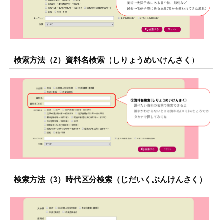
検索方法（2）資料名検索（しりょうめいけんさく）
検索方法（3）時代区分検索（じだいくぶんけんさく）