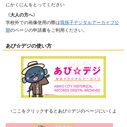
にかくにんをとってください
〈大人の方へ〉
学校外での画像使用の際は
我孫子デジタルアーカイブ公
開
のページの申請書をご利用ください。
あび☆デジの使い方
↑ここをクリックするとあび☆デジのページにいくよ