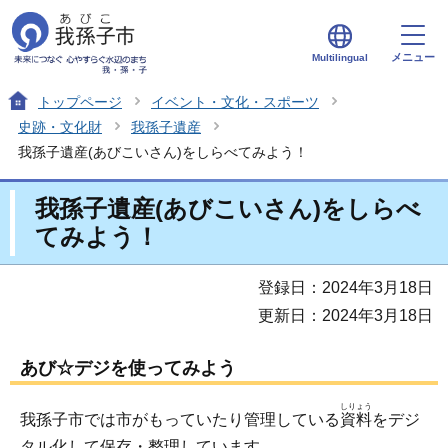
メニュー
Multilingual
トップページ
イベント・文化・スポーツ
史跡・文化財
我孫子遺産
我孫子遺産(あびこいさん)をしらべてみよう！
我孫子遺産(あびこいさん)をしらべ
てみよう！
登録日：2024年3月18日
更新日：2024年3月18日
あび☆デジを使ってみよう
しりょう
我孫子市では市がもっていたり管理している
資料
をデジ
タル化して保存・整理しています。