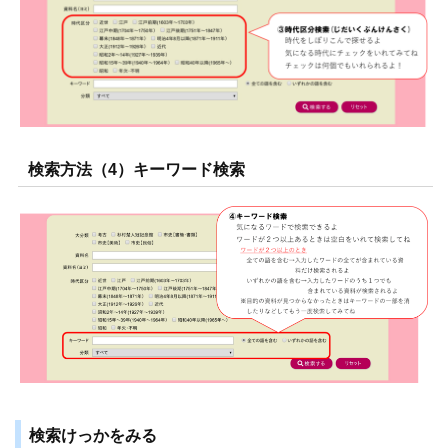
検索方法（4）キーワード検索
検索けっかをみる