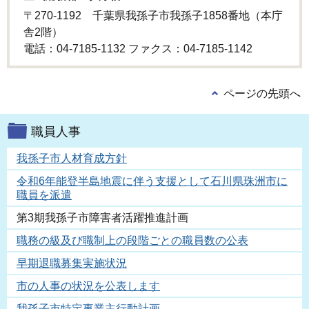
〒270-1192 千葉県我孫子市我孫子1858番地（本庁
舎2階）
電話：04-7185-1132 ファクス：04-7185-1142
ページの先頭へ
職員人事
我孫子市人材育成方針
令和6年能登半島地震に伴う支援として石川県珠洲市に
職員を派遣
第3期我孫子市障害者活躍推進計画
職務の級及び職制上の段階ごとの職員数の公表
早期退職募集実施状況
市の人事の状況を公表します
我孫子市特定事業主行動計画