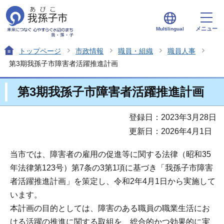
メニュー
Multilingual
トップページ
市政情報
職員・組織
職員人事
第3期我孫子市障害者活躍推進計画
第3期我孫子市障害者活躍推進計画
登録日：2023年3月28日
更新日：2026年4月1日
当市では、障害者の雇用の促進等に関する法律（昭和35
年法律第123号）第7条の3第1項に基づき「我孫子市障害
者活躍推進計画」を策定し、令和2年4月1日から実施して
います。
本計画の目的としては、障害のある職員の職業生活にお
ける活躍の推進に関する取組を、総合的かつ効果的に実