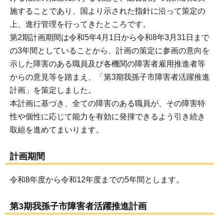
施することであり、国より示された指針に沿って策定の
上、進行管理を行ってきたところです。
第2期計画期間は令和5年4月1日から令和8年3月31日まで
の3年間としていることから、計画の策定に参画の意向を
示した障害のある職員及び各機関の障害者雇用推進者等
からの意見等を踏まえ、「第3期我孫子市障害者活躍推進
計画」を策定しました。
本計画に基づき、全ての障害のある職員が、その障害特
性や個性に応じて能力を有効に発揮できるよう引き続き
取組を進めてまいります。
計画期間
令和8年度から令和12年度までの5年間とします。
第3期我孫子市障害者活躍推進計画