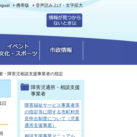
ingual
携帯版
音声読み上げ・文字拡大
者・障害児相談支援事業者の指定
障害児通所・相談支援
事業者
1日
障害福祉サービス事業者等
の指定等に関する市町村意
見申出制度について（児童
通所支援事業）
相
相談支援事業マニュアル