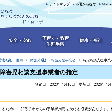
サイトマップ
部署から探す
Multil
障害福祉・雇用
障害児通所・相談支援事業者
特定相談支援事業
障害児相談支援事業者の指定
登録日：2020年4月16日
更新日：2026年4月
施するために、我孫子市からの事業者指定を受ける必要があります。