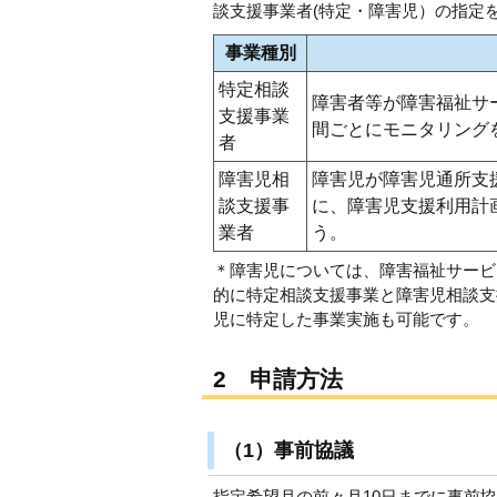
談支援事業者(特定・障害児）の指定
事業種別
特定相談
障害者等が障害福祉サ
支援事業
間ごとにモニタリング
者
障害児相
障害児が障害児通所支
談支援事
に、障害児支援利用計
業者
う。
＊障害児については、障害福祉サービ
的に特定相談支援事業と障害児相談支
児に特定した事業実施も可能です。
2 申請方法
（1）事前協議
指定希望月の前々月10日までに事前