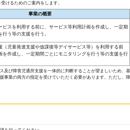
を受けるためのご案内をします。
事業の概要
ービスを利用する前に、サービス等利用計画を作成し、一定期
を行う等の支援を行う。
援（児童発達支援や放課後等デイサービス等）を利用する前
画を作成し、一定期間ごとにモニタリングを行う等の支援を行
ス及び障害児通所支援を一体的に判断することが望ましいため、
援事業の両方の指定を受けていただく必要があります。ただし、
協議を行ってください。