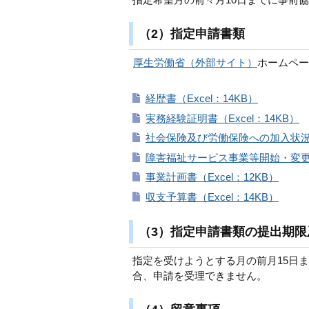
（2）指定申請書類
厚生労働省（外部サイト）
ホームペー
経歴書（Excel：14KB）
実務経験証明書（Excel：14KB）
社会保険及び労働保険への加入状況に
障害福祉サービス事業等開始・変更届
事業計画書（Excel：12KB）
収支予算書（Excel：14KB）
（3）指定申請書類の提出期限
指定を受けようとする月の前月15日
合、申請を受理できません。