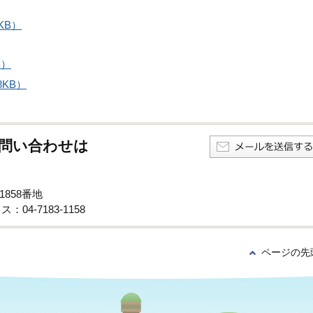
KB）
B）
8KB）
問い合わせは
1858番地
：04-7183-1158
ページの先