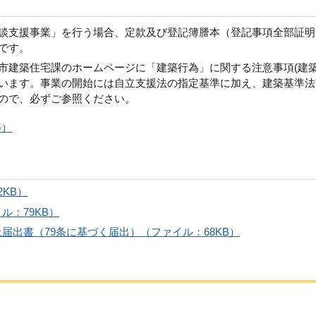
談支援事業」を行う場合、定款及び登記簿謄本（登記事項全部証明
です。
市建築住宅課のホームページに「建築行為」に関する注意事項(建
います。事業の開始には自立支援法の指定基準に加え、建築基準法
ので、必ずご参照ください。
等）
KB）
ル：79KB）
届出書（79条に基づく届出）（ファイル：68KB）