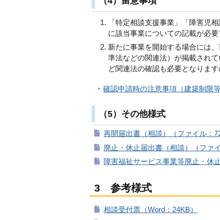
（4）留意事項
「特定相談支援事業」「障害児相
に該当事業についての記載が必要
新たに事業を開始する場合には、
準法などの関連法）が掲載されて
ど関連法の確認も必要となります
確認申請時の注意事項（建築制限
（5）その他様式
再開届出書（相談）（ファイル：72
廃止・休止届出書（相談）（ファイ
障害福祉サービス事業等廃止・休止
3 参考様式
相談受付票（Word：24KB）