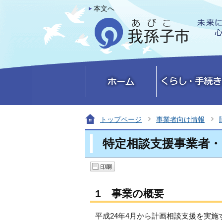
本文へ
トップページ
事業者向け情報
特定相談支援事業者・
1 事業の概要
平成24年4月から計画相談支援を実