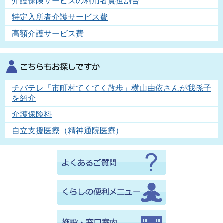
介護保険サービスの利用者負担割合
特定入所者介護サービス費
高額介護サービス費
チバテレ「市町村てくてく散歩」横山由依さんが我孫子
を紹介
介護保険料
自立支援医療（精神通院医療）