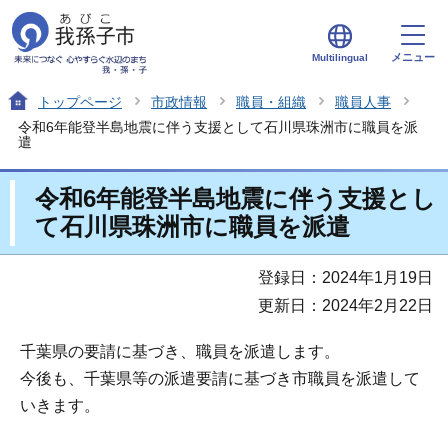
メニュー
Multilingual
トップページ
市政情報
職員・組織
職員人事
令和6年能登半島地震に伴う支援として石川県珠洲市に職員を派
遣
令和6年能登半島地震に伴う支援とし
て石川県珠洲市に職員を派遣
登録日：2024年1月19日
更新日：2024年2月22日
千葉県の要請に基づき、職員を派遣します。
今後も、千葉県等の派遣要請に基づき市職員を派遣して
いきます。