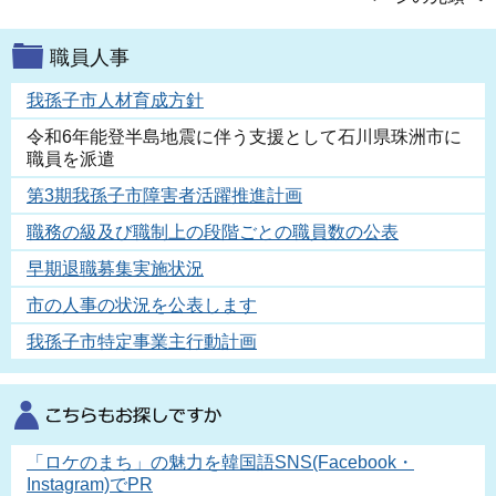
職員人事
我孫子市人材育成方針
令和6年能登半島地震に伴う支援として石川県珠洲市に
職員を派遣
第3期我孫子市障害者活躍推進計画
職務の級及び職制上の段階ごとの職員数の公表
早期退職募集実施状況
市の人事の状況を公表します
我孫子市特定事業主行動計画
「ロケのまち」の魅力を韓国語SNS(Facebook・
Instagram)でPR