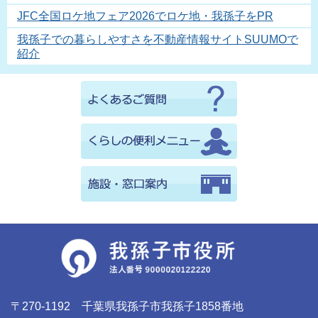
JFC全国ロケ地フェア2026でロケ地・我孫子をPR
我孫子での暮らしやすさを不動産情報サイトSUUMOで
紹介
〒270-1192 千葉県我孫子市我孫子1858番地