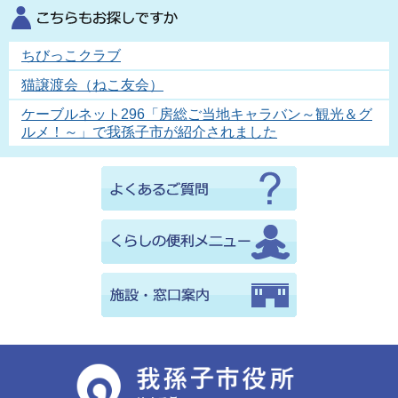
ちびっこクラブ
猫譲渡会（ねこ友会）
ケーブルネット296「房総ご当地キャラバン～観光＆グ
ルメ！～」で我孫子市が紹介されました