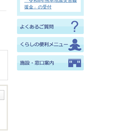
「令和8年熊本地震災害義
援金」の受付