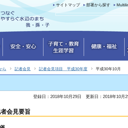
サイトマップ
部署から探す
Multil
から
記者会見
記者会見項目 平成30年度
平成30年10月
登録日：2018年10月29日
更新日：2018年10月2
記者会見要旨
開催