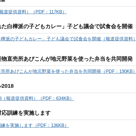
道提供資料）（PDF：117KB）
れた白樺派の子どもカレー」子ども議会で試食会を開催
白樺派の子どもカレー」子ども議会で試食会を開催（報道提供資料
産物直売所あびこんが地元野菜を使った弁当を共同開発
売所あびこんが地元野菜を使った弁当を共同開発（PDF：190KB
018
（報道提供資料）（PDF：634KB）
対応訓練を実施します
を実施します（PDF：136KB）