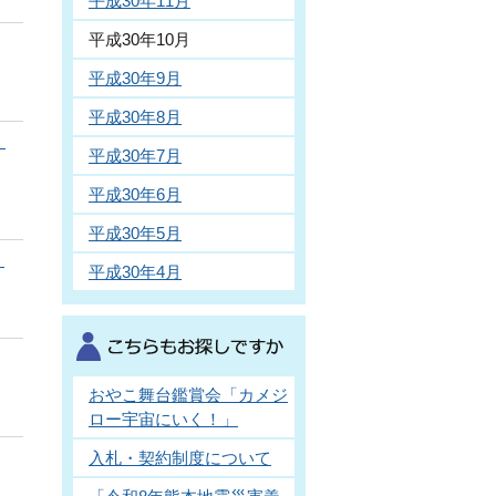
平成30年11月
平成30年10月
平成30年9月
平成30年8月
）
平成30年7月
平成30年6月
平成30年5月
）
平成30年4月
おやこ舞台鑑賞会「カメジ
ロー宇宙にいく！」
入札・契約制度について