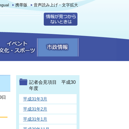
ingual
携帯版
音声読み上げ・文字拡大
記者会見項目 平成30
年度
9日
平成31年3月
平成31年2月
平成31年1月