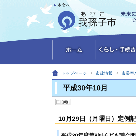
本文へ
トップページ
市政情報
市長室
平成30年10月
10月29日（月曜日）定例
平成30年度第8回子ども議会