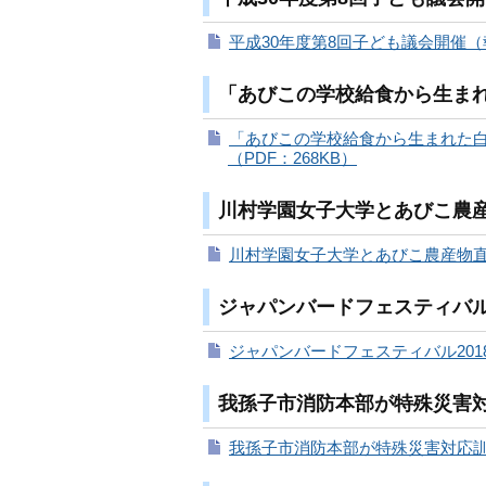
平成30年度第8回子ども議会開催（報
「あびこの学校給食から生ま
「あびこの学校給食から生まれた
（PDF：268KB）
川村学園女子大学とあびこ農
川村学園女子大学とあびこ農産物直
ジャパンバードフェスティバル2
ジャパンバードフェスティバル2018
我孫子市消防本部が特殊災害
我孫子市消防本部が特殊災害対応訓練