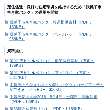
定住促進・良好な住宅環境を維持するため「我孫子市
空き家バンク」の運用を開始
我孫子市空き家バンク 報道提供資料（PDF：
150KB）
我孫子市空き家バンク パンフレット（PDF：
968KB）
資料提供
第9回アビシルベまつり 報道提供資料（PDF：
176KB）
第9回アビシルベまつり（アビプレ）（PDF：
3,817KB）
手賀沼のうなきちさんの新しいダウンロードアイテム
ができました（PDF：356KB）
手賀沼花火大会2018 8月4日（土曜日）開催決定
（PDF：139KB）
第33回布佐新緑まつり（PDF：1,189KB）