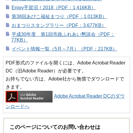
Enjoy手賀沼！2018（PDF：1,416KB）
第38回あびこ福祉まつり（PDF：1,013KB）
おまつりスタンプラリー（PDF：3,677KB）
平成30年度 第1回市政ふれあい懇談会（PDF：
77KB）
イベント情報一覧（5月～7月）（PDF：217KB）
PDF形式のファイルを開くには、Adobe Acrobat Reader
DC（旧Adobe Reader）が必要です。
お持ちでない方は、Adobe社から無償でダウンロードで
きます。
Adobe Acrobat Reader DCのダウ
ンロードへ
このページについてのお問い合わせは