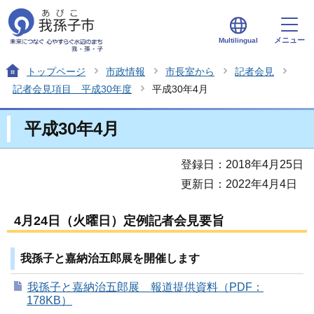
メニュー
Multilingual
トップページ
市政情報
市長室から
記者会見
記者会見項目 平成30年度
平成30年4月
平成30年4月
登録日：2018年4月25日
更新日：2022年4月4日
4月24日（火曜日）定例記者会見要旨
我孫子と嘉納治五郎展を開催します
我孫子と嘉納治五郎展 報道提供資料（PDF：
178KB）