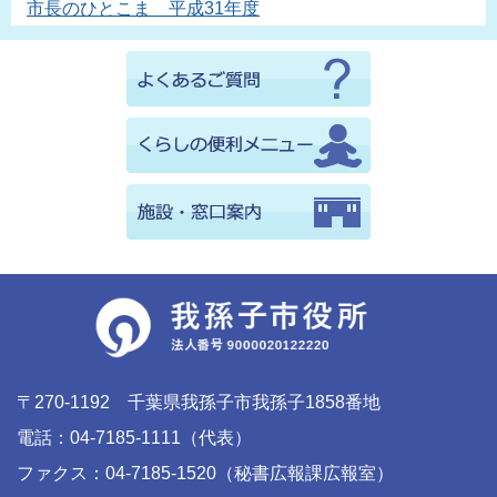
市長のひとこま 平成31年度
〒270-1192 千葉県我孫子市我孫子1858番地
電話：04-7185-1111（代表）
ファクス：04-7185-1520（秘書広報課広報室）