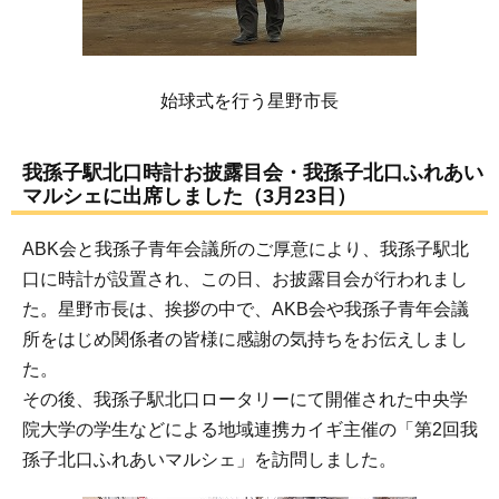
始球式を行う星野市長
我孫子駅北口時計お披露目会・我孫子北口ふれあい
マルシェに出席しました（3月23日）
ABK会と我孫子青年会議所のご厚意により、我孫子駅北
口に時計が設置され、この日、お披露目会が行われまし
た。星野市長は、挨拶の中で、AKB会や我孫子青年会議
所をはじめ関係者の皆様に感謝の気持ちをお伝えしまし
た。
その後、我孫子駅北口ロータリーにて開催された中央学
院大学の学生などによる地域連携カイギ主催の「第2回我
孫子北口ふれあいマルシェ」を訪問しました。