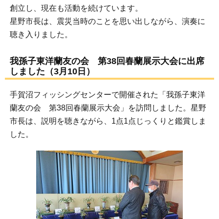
創立し、現在も活動を続けています。
星野市長は、震災当時のことを思い出しながら、演奏に
聴き入りました。
我孫子東洋蘭友の会 第38回春蘭展示大会に出席
しました（3月10日）
手賀沼フィッシングセンターで開催された「我孫子東洋
蘭友の会 第38回春蘭展示大会」を訪問しました。星野
市長は、説明を聴きながら、1点1点じっくりと鑑賞しま
した。