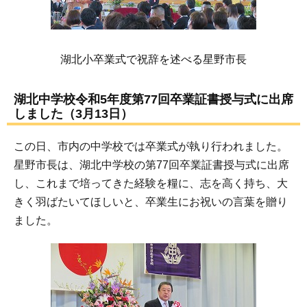
湖北小卒業式で祝辞を述べる星野市長
湖北中学校令和5年度第77回卒業証書授与式に出席
しました（3月13日）
この日、市内の中学校では卒業式が執り行われました。
星野市長は、湖北中学校の第77回卒業証書授与式に出席
し、これまで培ってきた経験を糧に、志を高く持ち、大
きく羽ばたいてほしいと、卒業生にお祝いの言葉を贈り
ました。