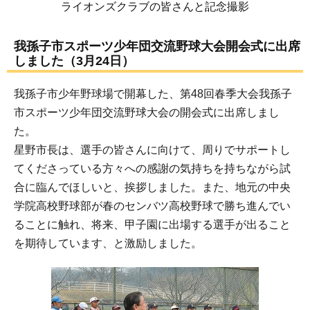
ライオンズクラブの皆さんと記念撮影
我孫子市スポーツ少年団交流野球大会開会式に出席
しました（3月24日）
我孫子市少年野球場で開幕した、第48回春季大会我孫子
市スポーツ少年団交流野球大会の開会式に出席しまし
た。
星野市長は、選手の皆さんに向けて、周りでサポートし
てくださっている方々への感謝の気持ちを持ちながら試
合に臨んでほしいと、挨拶しました。また、地元の中央
学院高校野球部が春のセンバツ高校野球で勝ち進んでい
ることに触れ、将来、甲子園に出場する選手が出ること
を期待しています、と激励しました。