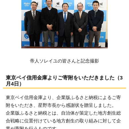
帝人ソレイユの皆さんと記念撮影
東京ベイ信用金庫よりご寄附をいただきました（3
月4日）
東京ベイ信用金庫より、企業版ふるさと納税によるご寄
附をいただき、星野市長から感謝状を贈呈しました。
企業版ふるさと納税とは、自治体が策定した地方創生総
合戦略に位置付けている地方創生の取り組みに対して企
業が寄附を行うものです。