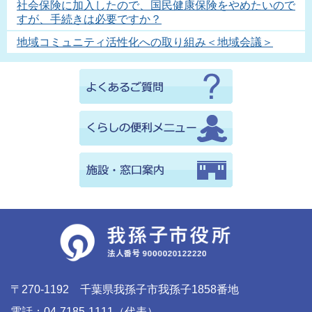
社会保険に加入したので、国民健康保険をやめたいので
すが、手続きは必要ですか？
地域コミュニティ活性化への取り組み＜地域会議＞
〒270-1192 千葉県我孫子市我孫子1858番地
電話：04-7185-1111（代表）