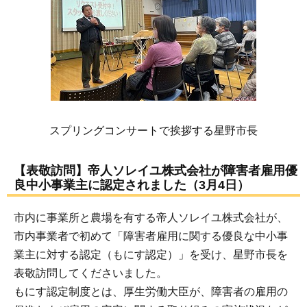
スプリングコンサートで挨拶する星野市長
【表敬訪問】帝人ソレイユ株式会社が障害者雇用優
良中小事業主に認定されました（3月4日）
市内に事業所と農場を有する帝人ソレイユ株式会社が、
市内事業者で初めて「障害者雇用に関する優良な中小事
業主に対する認定（もにす認定）」を受け、星野市長を
表敬訪問してくださいました。
もにす認定制度とは、厚生労働大臣が、障害者の雇用の