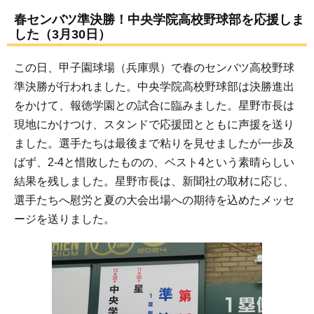
春センバツ準決勝！中央学院高校野球部を応援しま
した（3月30日）
この日、甲子園球場（兵庫県）で春のセンバツ高校野球
準決勝が行われました。中央学院高校野球部は決勝進出
をかけて、報徳学園との試合に臨みました。星野市長は
現地にかけつけ、スタンドで応援団とともに声援を送り
ました。選手たちは最後まで粘りを見せましたが一歩及
ばず、2-4と惜敗したものの、ベスト4という素晴らしい
結果を残しました。星野市長は、新聞社の取材に応じ、
選手たちへ慰労と夏の大会出場への期待を込めたメッセ
ージを送りました。