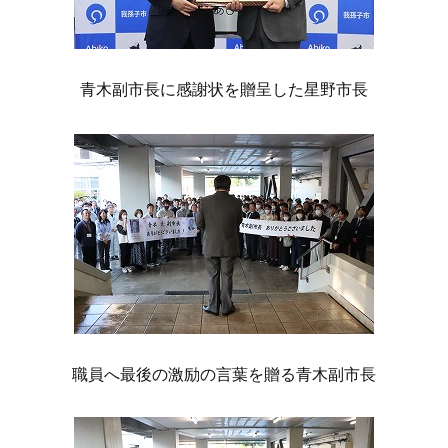
青木副市長に感謝状を贈呈した星野市長
職員へ最後の激励の言葉を贈る青木副市長