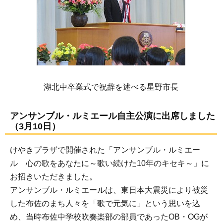
湖北中卒業式で祝辞を述べる星野市長
アンサンブル・ルミエール自主公演に出席しました
（3月10日）
けやきプラザで開催された「アンサンブル・ルミエー
ル 心の歌をあなたに～歌い続けた10年のキセキ～」に
お招きいただきました。
アンサンブル・ルミエールは、東日本大震災により被災
した布佐のまち人々を「歌で元気に」という思いを込
め、当時布佐中学校吹奏楽部の部員であったOB・OGが