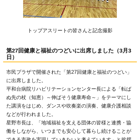
トップアスリートの皆さんと記念撮影
第27回健康と福祉のつどいに出席しました（3月3
日）
市民プラザで開催された「第27回健康と福祉のつどい」
に出席しました。
平和台病院リハビリテーションセンター長による「転ば
ぬ先の杖（知恵）～伸ばそう健康寿命～」をテーマにし
た講演をはじめ、ダンスや吹奏楽の演奏、健康介護相談
などが行われました。
星野市長は、「地域福祉を支える団体の皆様と連携・協
働をしながら、いつまでも安心して暮らし続けることが
できる市政を実現していきたいと考えています」と挨拶