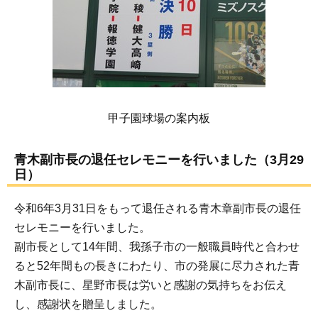
甲子園球場の案内板
青木副市長の退任セレモニーを行いました（3月29
日）
令和6年3月31日をもって退任される青木章副市長の退任
セレモニーを行いました。
副市長として14年間、我孫子市の一般職員時代と合わせ
ると52年間もの長きにわたり、市の発展に尽力された青
木副市長に、星野市長は労いと感謝の気持ちをお伝え
し、感謝状を贈呈しました。