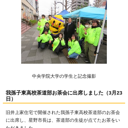
中央学院大学の学生と記念撮影
我孫子東高校茶道部お茶会に出席しました（3月23
日）
旧井上家住宅で開催された我孫子東高校茶道部のお茶会
に出席し、星野市長は、茶道部の生徒が点てたお茶をい
ただきました。