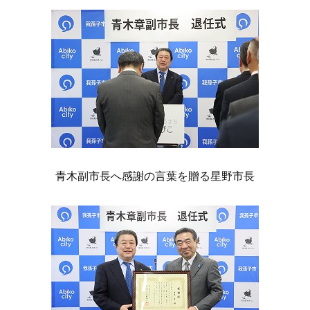
青木副市長へ感謝の言葉を贈る星野市長