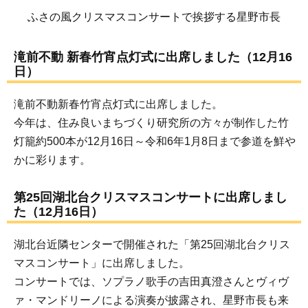
ふさの風クリスマスコンサートで挨拶する星野市長
滝前不動 新春竹宵点灯式に出席しました（12月16
日）
滝前不動新春竹宵点灯式に出席しました。
今年は、住み良いまちづくり研究所の方々が制作した竹
灯籠約500本が12月16日～令和6年1月8日まで参道を鮮や
かに彩ります。
第25回湖北台クリスマスコンサートに出席しまし
た（12月16日）
湖北台近隣センターで開催された「第25回湖北台クリス
マスコンサート」に出席しました。
コンサートでは、ソプラノ歌手の吉田真澄さんとヴィヴ
ァ・マンドリーノによる演奏が披露され、星野市長も来