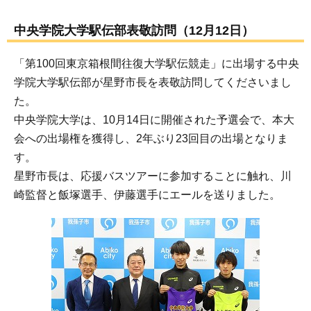
中央学院大学駅伝部表敬訪問（12月12日）
「第100回東京箱根間往復大学駅伝競走」に出場する中央
学院大学駅伝部が星野市長を表敬訪問してくださいまし
た。
中央学院大学は、10月14日に開催された予選会で、本大
会への出場権を獲得し、2年ぶり23回目の出場となりま
す。
星野市長は、応援バスツアーに参加することに触れ、川
崎監督と飯塚選手、伊藤選手にエールを送りました。