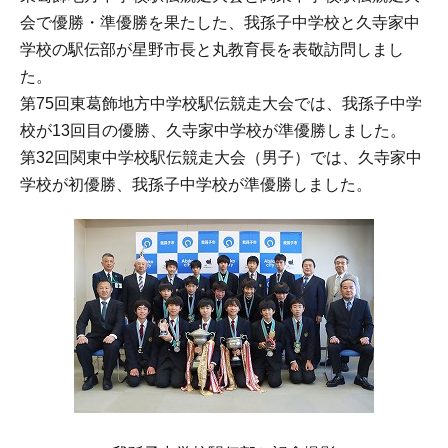
会で優勝・準優勝を果たした、我孫子中学校と久寺家中
学校の駅伝部が星野市長と丸教育長を表敬訪問しまし
た。
第75回東葛飾地方中学校駅伝競走大会では、我孫子中学
校が13回目の優勝、久寺家中学校が準優勝しました。
第32回関東中学校駅伝競走大会（男子）では、久寺家中
学校が初優勝、我孫子中学校が準優勝しました。