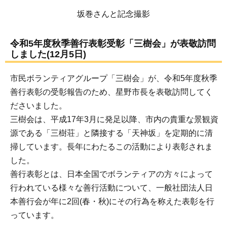
坂巻さんと記念撮影
令和5年度秋季善行表彰受彰「三樹会」が表敬訪問
しました(12月5日)
市民ボランティアグループ「三樹会」が、令和5年度秋季
善行表彰の受彰報告のため、星野市長を表敬訪問してく
ださいました。
三樹会は、平成17年3月に発足以降、市内の貴重な景観資
源である「三樹荘」と隣接する「天神坂」を定期的に清
掃しています。長年にわたるこの活動により表彰されま
した。
善行表彰とは、日本全国でボランティアの方々によって
行われている様々な善行活動について、一般社団法人日
本善行会が年に2回(春・秋)にその行為を称えた表彰を行
っています。