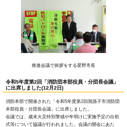
推進会議で挨拶をする星野市長
令和5年度第2回「消防団本部役員・分団長会議」
に出席しました(12月2日)
消防本部で開催された「令和5年度第2回我孫子市消防団
本部役員・分団長会議」に出席しました。
会議では、歳末火災特別警戒や年明けに実施予定の出初
式等について協議が行われました。会議の開会にあた