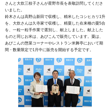
さんと大炊三枝子さんが星野市長を表敬訪問してくださ
いました。
鈴木さんは高野山新田で収穫し、精米したコシヒカリ1升
を、大炊さんは久寺家で収穫し、精粟した在来種の粟5合
を、一粒一粒手作業で選別し、献上しました。献上した
ものと同じお米は、あびこんで販売しています。粟は、
あびこんの惣菜コーナーやレストラン米舞亭において期
間・数量限定で1月中に販売を開始する予定です。