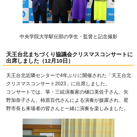
中央学院大学駅伝部の学生・監督と記念撮影
天王台北まちづくり協議会クリスマスコンサートに
出席しました（12月10日）
天王台北近隣センターで4年ぶりに開催された「天王台北
クリスマスコンサート2023」に出席しました。
コンサートでは、箏・三絃演奏家の樋口美佐子さん、矢
野加奈子さん、柿原百代さんによる演奏が披露され、星
野市長も来場者の皆さんと一緒に演奏を楽しみました。