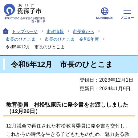
メニュー
Multilingual
トップページ
市政情報
市長室から
市長のひとこま
市長のひとこま 令和5年度
令和5年12月 市長のひとこま
令和5年12月 市長のひとこま
登録日：2023年12月1日
更新日：2024年1月9日
教育委員 村松弘康氏に発令書をお渡ししました
（12月26日）
12月議会で再任された村松教育委員に発令書を交付し、
これからの時代を生きる子どもたちのため、魅力ある教