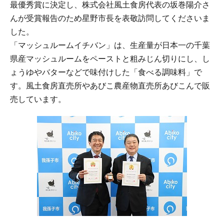
最優秀賞に決定し、株式会社風土食房代表の坂巻陽介さ
んが受賞報告のため星野市長を表敬訪問してくださいま
した。
「マッシュルームイチバン」は、生産量が日本一の千葉
県産マッシュルームをペーストと粗みじん切りにし、し
ょうゆやバターなどで味付けした「食べる調味料」で
す。風土食房直売所やあびこ農産物直売所あびこんで販
売しています。