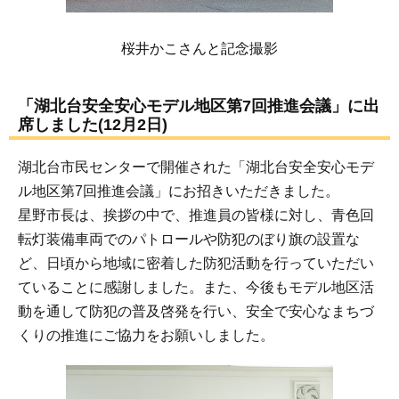
桜井かこさんと記念撮影
「湖北台安全安心モデル地区第7回推進会議」に出
席しました(12月2日)
湖北台市民センターで開催された「湖北台安全安心モデ
ル地区第7回推進会議」にお招きいただきました。
星野市長は、挨拶の中で、推進員の皆様に対し、青色回
転灯装備車両でのパトロールや防犯のぼり旗の設置な
ど、日頃から地域に密着した防犯活動を行っていただい
ていることに感謝しました。また、今後もモデル地区活
動を通して防犯の普及啓発を行い、安全で安心なまちづ
くりの推進にご協力をお願いしました。