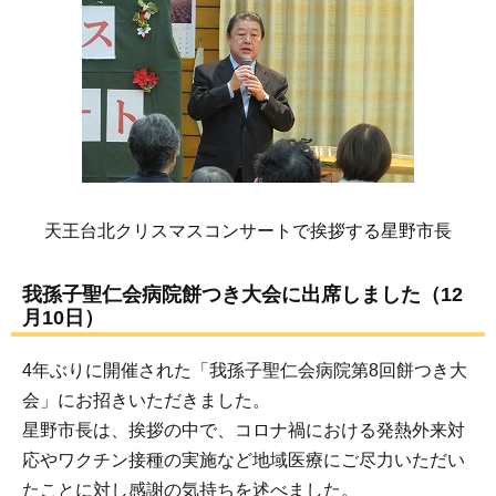
天王台北クリスマスコンサートで挨拶する星野市長
我孫子聖仁会病院餅つき大会に出席しました（12
月10日）
4年ぶりに開催された「我孫子聖仁会病院第8回餅つき大
会」にお招きいただきました。
星野市長は、挨拶の中で、コロナ禍における発熱外来対
応やワクチン接種の実施など地域医療にご尽力いただい
たことに対し感謝の気持ちを述べました。