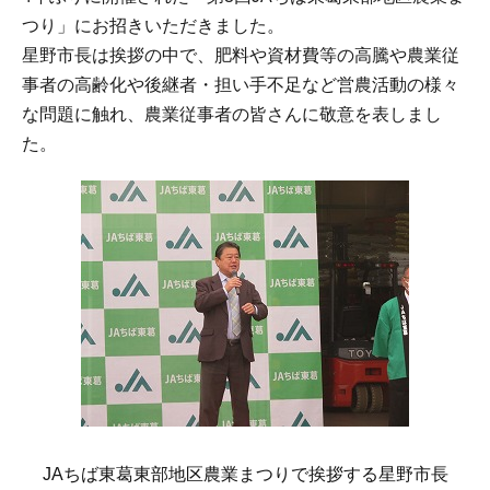
つり」にお招きいただきました。
星野市長は挨拶の中で、肥料や資材費等の高騰や農業従
事者の高齢化や後継者・担い手不足など営農活動の様々
な問題に触れ、農業従事者の皆さんに敬意を表しまし
た。
JAちば東葛東部地区農業まつりで挨拶する星野市長