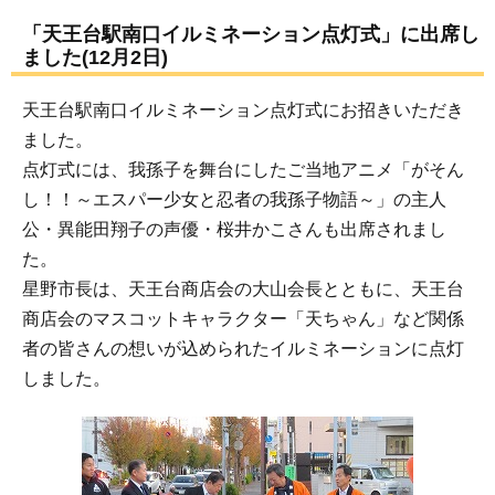
「天王台駅南口イルミネーション点灯式」に出席し
ました(12月2日)
天王台駅南口イルミネーション点灯式にお招きいただき
ました。
点灯式には、我孫子を舞台にしたご当地アニメ「がそん
し！！～エスパー少女と忍者の我孫子物語～」の主人
公・異能田翔子の声優・桜井かこさんも出席されまし
た。
星野市長は、天王台商店会の大山会長とともに、天王台
商店会のマスコットキャラクター「天ちゃん」など関係
者の皆さんの想いが込められたイルミネーションに点灯
しました。