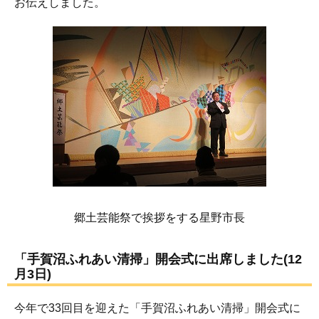
お伝えしました。
郷土芸能祭で挨拶をする星野市長
「手賀沼ふれあい清掃」開会式に出席しました(12
月3日)
今年で33回目を迎えた「手賀沼ふれあい清掃」開会式に