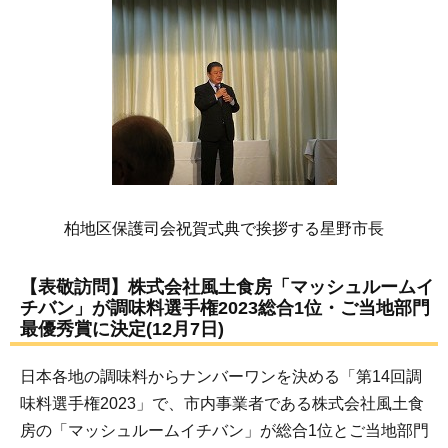
柏地区保護司会祝賀式典で挨拶する星野市長
【表敬訪問】株式会社風土食房「マッシュルームイ
チバン」が調味料選手権2023総合1位・ご当地部門
最優秀賞に決定(12月7日)
日本各地の調味料からナンバーワンを決める「第14回調
味料選手権2023」で、市内事業者である株式会社風土食
房の「マッシュルームイチバン」が総合1位とご当地部門