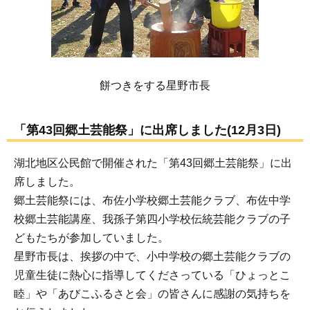
餅つきをする星野市長
「第43回郷土芸能祭」に出席しました(12月3日)
湖北地区公民館で開催された「第43回郷土芸能祭」に出
席しました。
郷土芸能祭には、布佐小学校郷土芸能クラブ、布佐中学
校郷土芸能講座、我孫子第四小学校伝統芸能クラブの子
どもたちが参加していました。
星野市長は、挨拶の中で、小中学校の郷土芸能クラブの
児童生徒に熱心に指導してくださっている「ひょっとこ
睦」や「あびこふるさと会」の皆さんに感謝の気持ちを