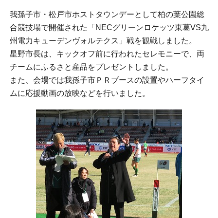
我孫子市・松戸市ホストタウンデーとして柏の葉公園総
合競技場で開催された「NECグリーンロケッツ東葛VS九
州電力キューデンヴォルテクス」戦を観戦しました。
星野市長は、キックオフ前に行われたセレモニーで、両
チームにふるさと産品をプレゼントしました。
また、会場では我孫子市ＰＲブースの設置やハーフタイ
ムに応援動画の放映などを行いました。