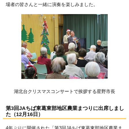
場者の皆さんと一緒に演奏を楽しみました。
湖北台クリスマスコンサートで挨拶する星野市長
第3回JAちば東葛東部地区農業まつりに出席しまし
た（12月16日）
4年ぶりに開催された「第3回JAちば東葛東部地区農業ま