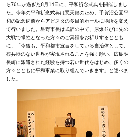
ら76年が過ぎた8月14日に、平和祈念式典を開催しまし
た。今年の平和祈念式典は悪天候のため、手賀沼公園平
和の記念碑前からアビスタの多目的ホールに場所を変え
て行いました。星野市長は式辞の中で、原爆並びに先の
大戦で犠牲となった方々のご冥福をお祈りするととも
に、「今後も、平和都市宣言をしている自治体として、
核兵器のない世界が実現されることを強く願い、広島や
長崎に派遣された経験を持つ若い世代をはじめ、多くの
方々とともに平和事業に取り組んでいきます」と述べま
した。