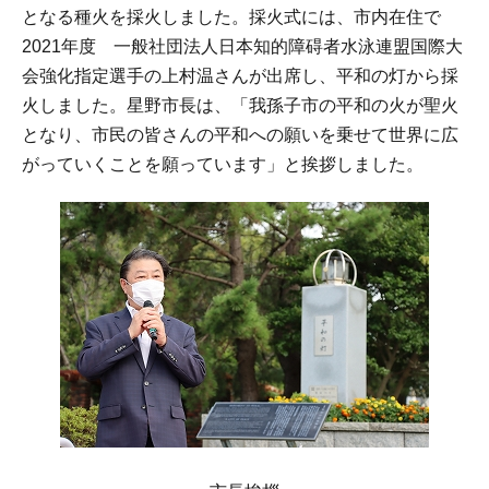
となる種火を採火しました。採火式には、市内在住で
2021年度 一般社団法人日本知的障碍者水泳連盟国際大
会強化指定選手の上村温さんが出席し、平和の灯から採
火しました。星野市長は、「我孫子市の平和の火が聖火
となり、市民の皆さんの平和への願いを乗せて世界に広
がっていくことを願っています」と挨拶しました。