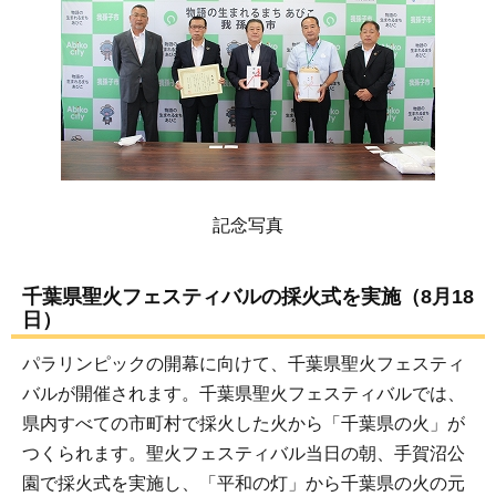
記念写真
千葉県聖火フェスティバルの採火式を実施（8月18
日）
パラリンピックの開幕に向けて、千葉県聖火フェスティ
バルが開催されます。千葉県聖火フェスティバルでは、
県内すべての市町村で採火した火から「千葉県の火」が
つくられます。聖火フェスティバル当日の朝、手賀沼公
園で採火式を実施し、「平和の灯」から千葉県の火の元