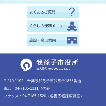
〒270-1192 千葉県我孫子市我孫子1858番地
電話：04-7185-1111（代表）
ファクス：04-7185-1520（秘書広報課広報室）