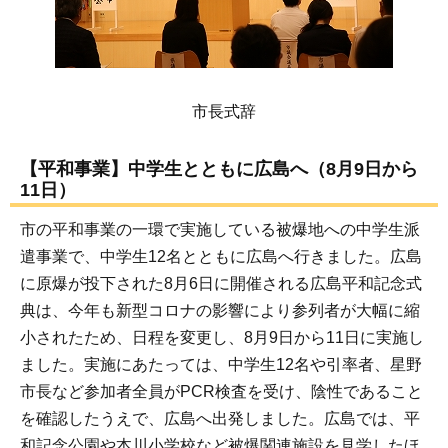
市長式辞
【平和事業】中学生とともに広島へ（8月9日から
11日）
市の平和事業の一環で実施している被爆地への中学生派
遣事業で、中学生12名とともに広島へ行きました。広島
に原爆が投下された8月6日に開催される広島平和記念式
典は、今年も新型コロナの影響により参列者が大幅に縮
小されたため、日程を変更し、8月9日から11日に実施し
ました。実施にあたっては、中学生12名や引率者、星野
市長など参加者全員がPCR検査を受け、陰性であること
を確認したうえで、広島へ出発しました。広島では、平
和記念公園や本川小学校など被爆関連施設を見学したほ