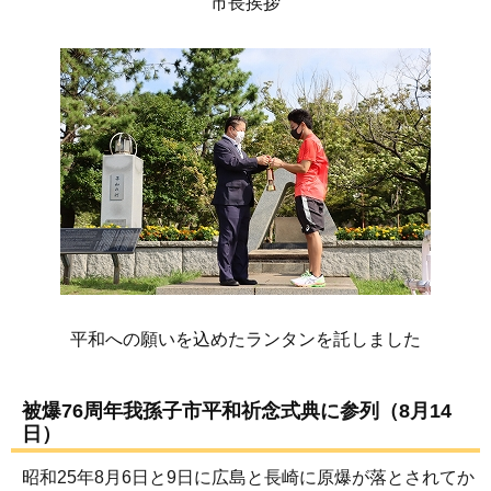
市長挨拶
平和への願いを込めたランタンを託しました
被爆76周年我孫子市平和祈念式典に参列（8月14
日）
昭和25年8月6日と9日に広島と長崎に原爆が落とされてか