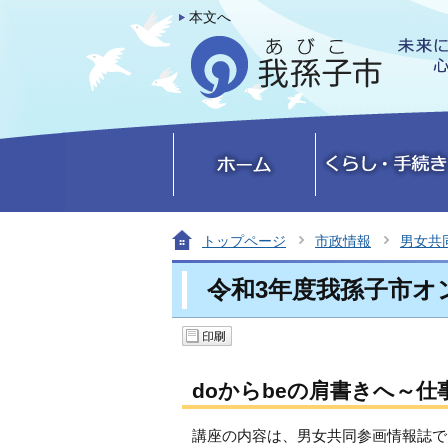
本文へ
トップページ
市政情報
男女共
令和3年度我孫子市オ
doからbeの肩書きへ～
講座の内容は、男女共同参画情報誌で