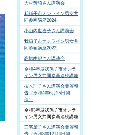
大村芳昭さん講演会
我孫子市オンライン男女共
同参画講座2024
小山内世喜子さん講演会
我孫子市オンライン男女共
同参画講座2023
高橋由紀さん講演会
令和4年度我孫子市オンラ
イン男女共同参画連続講座
柚木理子さん講演会開催報
告（令和4年6月25日開
催）
令和3年度我孫子市オンラ
イン男女共同参画連続講座
三宅篤子さん講演会開催報
告（令和3年12月4日開