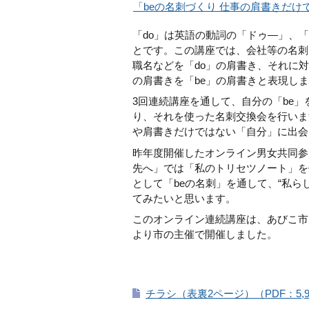
「beの名刺づくり 仕事の肩書きだ
「do」は英語の動詞の「ドゥ―」、「
とです。この講座では、会社等の名刺
職名などを「do」の肩書き、それに
の肩書きを「be」の肩書きと表現し
3回連続講座を通して、自分の「be」
り、それを使った名刺交換会を行いま
や肩書きだけではない「自分」に出会
昨年度開催したオンライン男女共同参
先へ」では「私のトリセツノート」を
として「beの名刺」を通して、“私ら
てみたいと思います。
このオンライン連続講座は、あびこ市
より市の主催で開催しました。
チラシ（表裏2ページ）（PDF：5,9