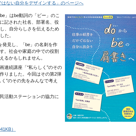
けではない自分をデザインする」のページへ
be」はbe動詞の「ビー」のこ
に記された社名、部署名、役
対し、自分らしさを伝えるため
ました。
を発見し、「be」の名刺を作
す。社会や家庭の中での役割
えるかもしれません。
画連続講座「“私らしく”のその
作りました。今回はその第2弾
しく”のその先をみんなで考え
民活動ステーションの協力に
41KB）