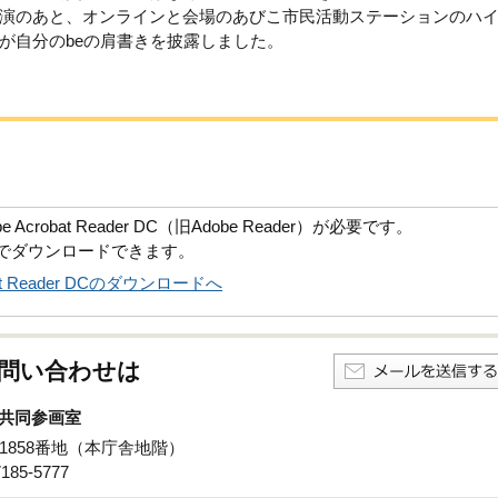
演のあと、オンラインと会場のあびこ市民活動ステーションのハ
が自分のbeの肩書きを披露しました。
robat Reader DC（旧Adobe Reader）が必要です。
償でダウンロードできます。
obat Reader DCのダウンロードへ
問い合わせは
共同参画室
子1858番地（本庁舎地階）
85-5777