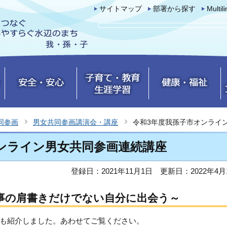
サイトマップ
部署から探す
Multil
同参画
男女共同参画講演会・講座
令和3年度我孫子市オンライ
ンライン男女共同参画連続講座
登録日：2021年11月1日
更新日：2022年4月
仕事の肩書きだけでない自分に出会う～
も紹介しました。あわせてご覧ください。