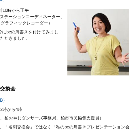
前10時から正午
ステーションコーディネーター、
、グラフィックレコーダー）
分にbeの肩書きを付けてみまし
いただきました。
」交換会
KB）
2時から4時
表、柏おやじダンサーズ事務局、柏市市民協働支援員）
、「名刺交換会」ではなく「私のbeの肩書きプレゼンテーション