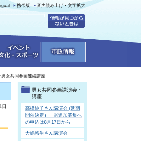
ingual
携帯版
音声読み上げ・文字拡大
ン男女共同参画連続講座
男女共同参画講演会・
講座
1日
高橋純子さん講演会 (延期
開催決定） ※追加募集へ
の申込は8月17日から
大嶋悠生さん講演会