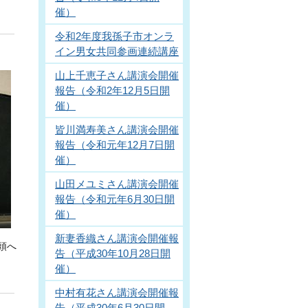
催）
令和2年度我孫子市オンラ
イン男女共同参画連続講座
山上千恵子さん講演会開催
報告（令和2年12月5日開
催）
皆川満寿美さん講演会開催
報告（令和元年12月7日開
催）
山田メユミさん講演会開催
報告（令和元年6月30日開
催）
新妻香織さん講演会開催報
頭へ
告（平成30年10月28日開
催）
中村有花さん講演会開催報
告（平成30年6月30日開