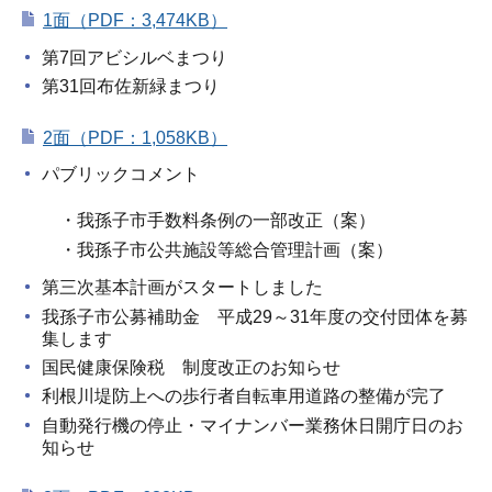
1面（PDF：3,474KB）
第7回アビシルベまつり
第31回布佐新緑まつり
2面（PDF：1,058KB）
パブリックコメント
・我孫子市手数料条例の一部改正（案）
・我孫子市公共施設等総合管理計画（案）
第三次基本計画がスタートしました
我孫子市公募補助金 平成29～31年度の交付団体を募
集します
国民健康保険税 制度改正のお知らせ
利根川堤防上への歩行者自転車用道路の整備が完了
自動発行機の停止・マイナンバー業務休日開庁日のお
知らせ