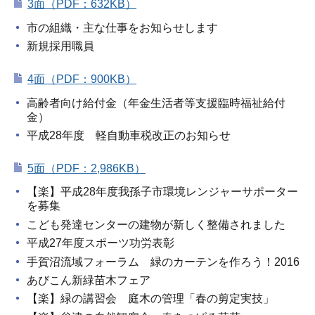
3面（PDF：632KB）
市の組織・主な仕事をお知らせします
新規採用職員
4面（PDF：900KB）
高齢者向け給付金（年金生活者等支援臨時福祉給付
金）
平成28年度 軽自動車税改正のお知らせ
5面（PDF：2,986KB）
【楽】平成28年度我孫子市環境レンジャーサポーター
を募集
こども発達センターの建物が新しく整備されました
平成27年度スポーツ功労表彰
手賀沼流域フォーラム 緑のカーテンを作ろう！2016
あびこん新緑苗木フェア
【楽】緑の講習会 庭木の管理「春の剪定実技」