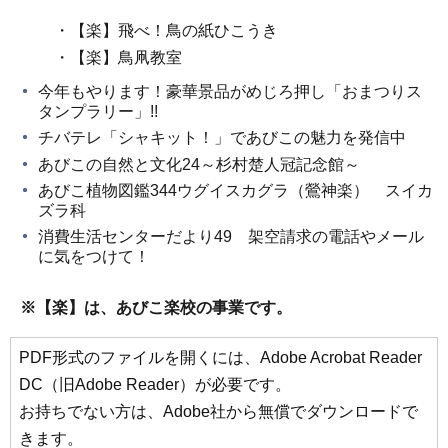
・【楽】飛べ！鳥の紙ひこうき
・【楽】鳥凧教室
今年もやります！豪華景品がめじろ押し「おまつりス
タンプラリー」!!
チバテレ「シャキット！」であびこの魅力を発信中
あびこの自然と文化24～杉村楚人冠記念館～
あびこ植物図鑑344ウグイスカグラ（鶯神楽） スイカ
ズラ科
消費生活センターだより49 架空請求の電話やメール
に気をつけて！
※【楽】は、あびこ楽校の事業です。
PDF形式のファイルを開くには、Adobe Acrobat Reader
DC（旧Adobe Reader）が必要です。
お持ちでない方は、Adobe社から無償でダウンロードで
きます。