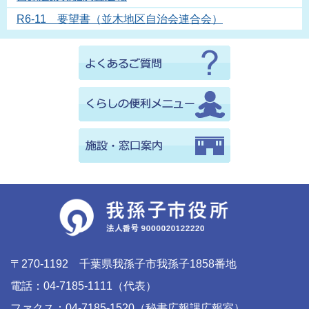
R6-11 要望書（並木地区自治会連合会）
〒270-1192 千葉県我孫子市我孫子1858番地
電話：04-7185-1111（代表）
ファクス：04-7185-1520（秘書広報課広報室）