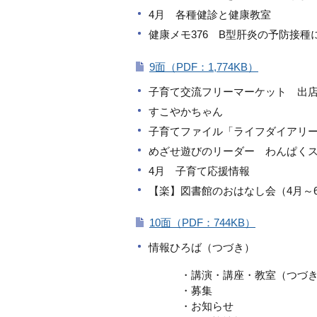
4月 各種健診と健康教室
健康メモ376 B型肝炎の予防接種
9面（PDF：1,774KB）
子育て交流フリーマーケット 出
すこやかちゃん
子育てファイル「ライフダイアリ
めざせ遊びのリーダー わんぱくス
4月 子育て応援情報
【楽】図書館のおはなし会（4月～
10面（PDF：744KB）
情報ひろば（つづき）
・講演・講座・教室（つづき
・募集
・お知らせ