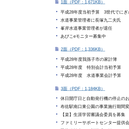
1面（PDF：1,671KB）
平成28年度当初予算 3世代でに
水道事業管理者に長塚九二夫氏
峯岸水道事業管理者が退任
あびこeモニター募集中
2面（PDF：1,336KB）
平成28年度我孫子市の家計簿
平成28年度 特別会計当初予算
平成28年度 水道事業会計予算
3面（PDF：1,184KB）
休日開庁日と自動発行機の停止の
布佐駅南口東公園の事業施行期間
【楽】生涯学習審議会委員を募集
ファミリーサポートセンター提供