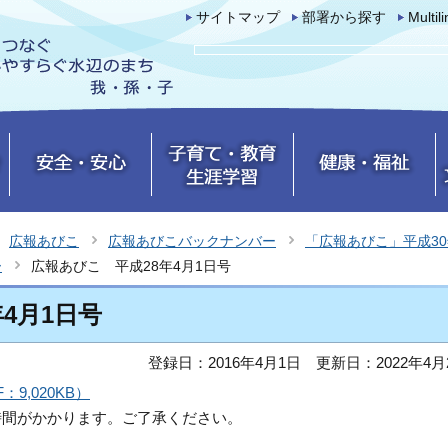
サイトマップ
部署から探す
Multil
広報あびこ
広報あびこバックナンバー
「広報あびこ」平成3
ー
広報あびこ 平成28年4月1日号
4月1日号
登録日：2016年4月1日
更新日：2022年4月
9,020KB）
時間がかかります。ご了承ください。