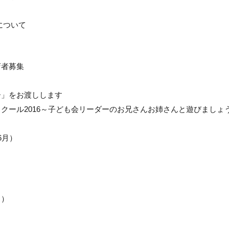
について
店者募集
ー」をお渡しします
クール2016～子ども会リーダーのお兄さんお姉さんと遊びましょ
6月）
）