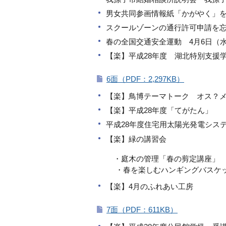
男女共同参画情報紙「かがやく」
スクールゾーンの通行許可申請を
春の全国交通安全運動 4月6日（
【楽】平成28年度 湖北特別支援
6面（PDF：2,297KB）
【楽】鳥博テーマトーク オス？
【楽】平成28年度「てがたん」
平成28年度住宅用太陽光発電シス
【楽】緑の講習会
・庭木の管理「春の剪定講座」
・春を楽しむハンギングバスケ
【楽】4月のふれあい工房
7面（PDF：611KB）