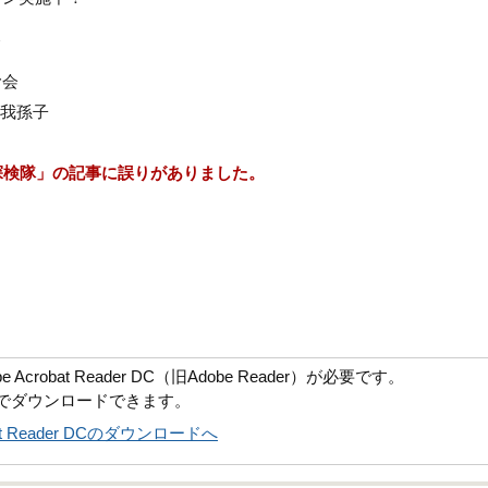
て
む会
n我孫子
探検隊」の記事に誤りがありました。
robat Reader DC（旧Adobe Reader）が必要です。
償でダウンロードできます。
obat Reader DCのダウンロードへ