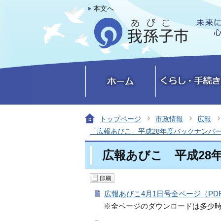
本文へ
トップページ
市政情報
広報
「広報あびこ」平成28年度バックナンバ
広報あびこ 平成28年
広報あびこ4月1日号全ページ（PDF：
※全ページのダウンロードは多少