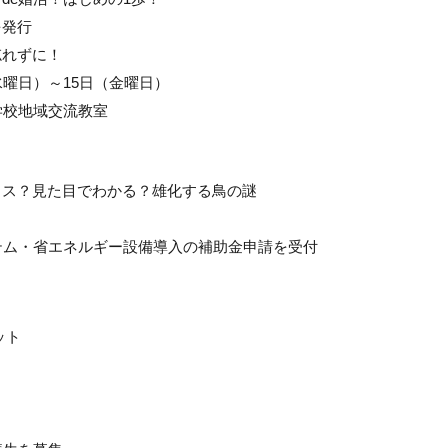
を発行
忘れずに！
水曜日）～15日（金曜日）
学校地域交流教室
メス？見た目でわかる？雄化する鳥の謎
テム・省エネルギー設備導入の補助金申請を受付
ット