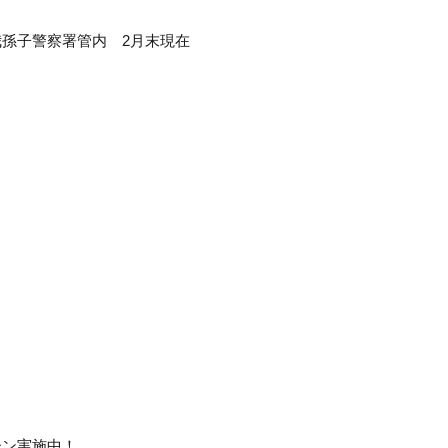
孫子警察署管内 2月末現在
ン実施中！