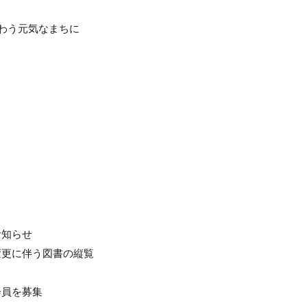
ぎわう元気なまちに
お知らせ
変更に伴う図書の縦覧
会員を募集