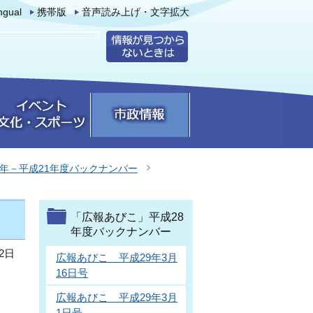
ingual
携帯版
音声読み上げ・文字拡大
0年－平成21年度バックナンバー
「広報あびこ」平成28
年度バックナンバー
2日
広報あびこ 平成29年3月
16日号
広報あびこ 平成29年3月
1日号