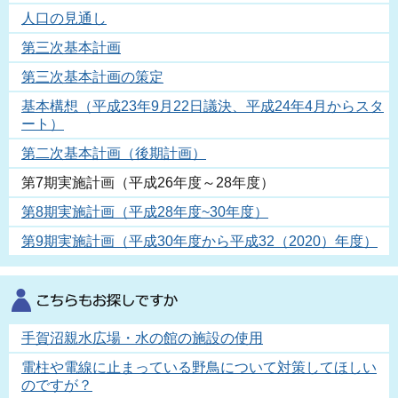
人口の見通し
第三次基本計画
第三次基本計画の策定
基本構想（平成23年9月22日議決、平成24年4月からスタ
ート）
第二次基本計画（後期計画）
第7期実施計画（平成26年度～28年度）
第8期実施計画（平成28年度~30年度）
第9期実施計画（平成30年度から平成32（2020）年度）
手賀沼親水広場・水の館の施設の使用
電柱や電線に止まっている野鳥について対策してほしい
のですが？