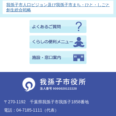
我孫子市人口ビジョン及び我孫子市まち・ひと・しごと
創生総合戦略
〒270-1192 千葉県我孫子市我孫子1858番地
電話：04-7185-1111（代表）