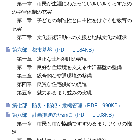
第一章 市民が生涯にわたっていきいきくらすため
の学習体制の充実
第二章 子どもの創造性と自主性をはぐくむ教育の
充実
第三章 文化芸術活動への支援と地域文化の継承
第六部 都市基盤（PDF：1,184KB）
第一章 適正な土地利用の実現
第二章 良好な住環境を支える生活基盤の整備
第三章 総合的な交通環境の整備
第四章 良質な住宅供給の促進
第五章 魅力あるまち並みの実現
第七部 防災・防犯・危機管理（PDF：990KB）
第八部 計画推進のために（PDF：1,108KB）
第一章 市民と市が協働ですすめるまちづくりの推
進