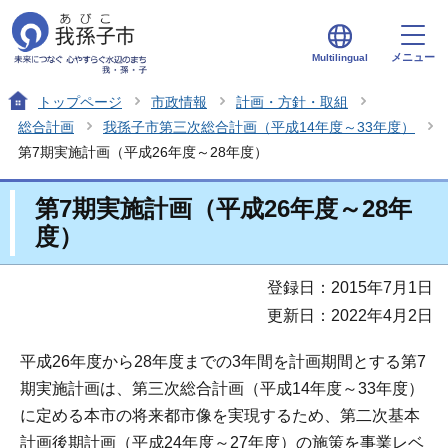
メニュー
Multilingual
トップページ
市政情報
計画・方針・取組
総合計画
我孫子市第三次総合計画（平成14年度～33年度）
第7期実施計画（平成26年度～28年度）
第7期実施計画（平成26年度～28年
度）
登録日：2015年7月1日
更新日：2022年4月2日
平成26年度から28年度までの3年間を計画期間とする第7
期実施計画は、第三次総合計画（平成14年度～33年度）
に定める本市の将来都市像を実現するため、第二次基本
計画後期計画（平成24年度～27年度）の施策を事業レベ