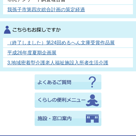
我孫子市第四次総合計画の策定経過
（終了しました）第24回めるへん文庫受賞作品展
平成26年度夏期企画展
3.地域密着型介護老人福祉施設入所者生活介護