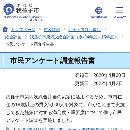
メニュー
Multilingual
トップページ
市政情報
計画・方針・取組
総合計画
我孫子市第四次総合計画（令和4年度～15年度）
市民アンケート調査報告書
市民アンケート調査報告書
登録日：2020年4月30日
更新日：2022年4月2日
我孫子市第四次総合計画の策定に活用するため、市内在
住の18歳以上の男女5,000人を対象に、市がこれまで実施
してきた施策に対する満足度・重要度について伺う市民
アンケート調査を実施しました。
【令和2年4月版】市民アンケート調査報告書（PDF：