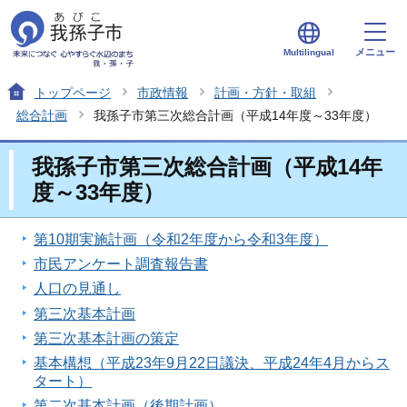
メニュー
Multilingual
トップページ
市政情報
計画・方針・取組
総合計画
我孫子市第三次総合計画（平成14年度～33年度）
我孫子市第三次総合計画（平成14年
度～33年度）
第10期実施計画（令和2年度から令和3年度）
市民アンケート調査報告書
人口の見通し
第三次基本計画
第三次基本計画の策定
基本構想（平成23年9月22日議決、平成24年4月からス
タート）
第二次基本計画（後期計画）