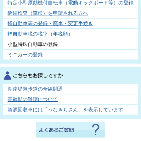
特定小型原動機付自転車（電動キックボード等）の登録
継続検査（車検）を申請される方へ
軽自動車等の登録・廃車・変更手続き
軽自動車税の税率（年税額）
小型特殊自動車の登録
ミニカーの登録
湖岸堤遊歩道の全線開通
高齢期の難聴について
資源回収車には「うなきちさん」を表示しています