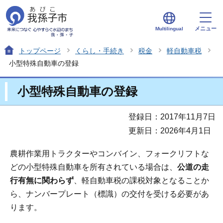
メニュー
Multilingual
トップページ
くらし・手続き
税金
軽自動車税
小型特殊自動車の登録
小型特殊自動車の登録
登録日：2017年11月7日
更新日：2026年4月1日
農耕作業用トラクターやコンバイン、フォークリフトな
どの小型特殊自動車を所有されている場合は、
公道の走
行有無に関わらず
、軽自動車税の課税対象となることか
ら、ナンバープレート（標識）の交付を受ける必要があ
ります。