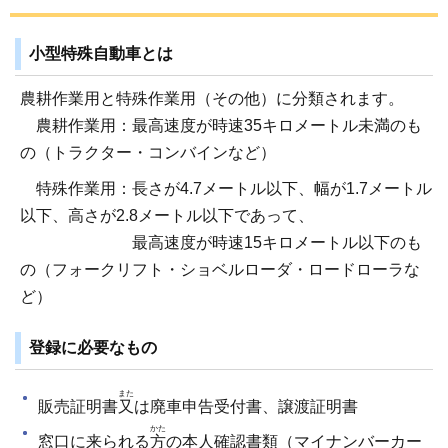
小型特殊自動車とは
農耕作業用と特殊作業用（その他）に分類されます。
農耕作業用：最高速度が時速35キロメートル未満のも
の（トラクター・コンバインなど）
特殊作業用：長さが4.7メートル以下、幅が1.7メートル
以下、高さが2.8メートル以下であって、
最高速度が時速15キロメートル以下のも
の（フォークリフト・ショベルローダ・ロードローラな
ど）
登録に必要なもの
また
販売証明書
又
は廃車申告受付書、譲渡証明書
かた
窓口に来られる
方
の本人確認書類（マイナンバーカー